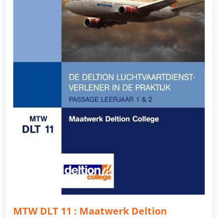
MTW DLT 11 : Maatwerk Deltion