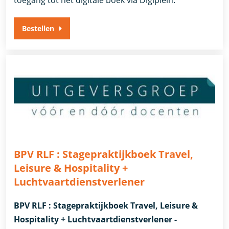
toegang tot het digitale boek via Digiplein.
Bestellen
BPV RLF : Stagepraktijkboek Travel,
Leisure & Hospitality +
Luchtvaartdienstverlener
BPV RLF : Stagepraktijkboek Travel, Leisure &
Hospitality + Luchtvaartdienstverlener -