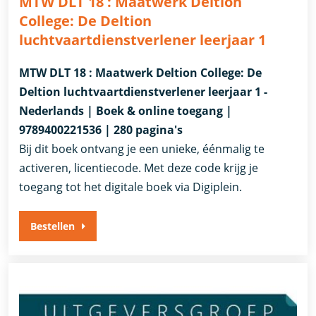
MTW DLT 18 : Maatwerk Deltion
College: De Deltion
luchtvaartdienstverlener leerjaar 1
MTW DLT 18 : Maatwerk Deltion College: De
Deltion luchtvaartdienstverlener leerjaar 1 -
Nederlands | Boek & online toegang |
9789400221536 | 280 pagina's
Bij dit boek ontvang je een unieke, éénmalig te
activeren, licentiecode. Met deze code krijg je
toegang tot het digitale boek via Digiplein.
Bestellen