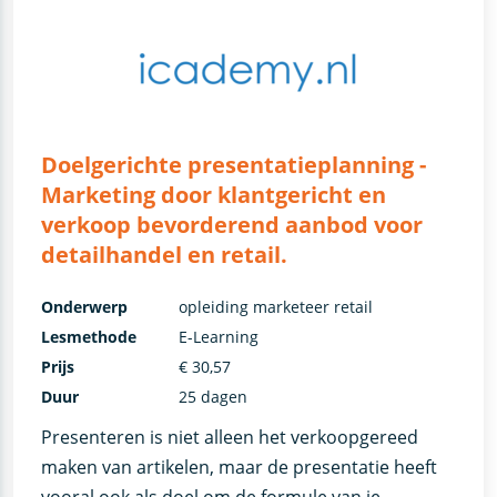
Doelgerichte presentatieplanning -
Marketing door klantgericht en
verkoop bevorderend aanbod voor
detailhandel en retail.
Onderwerp
opleiding marketeer retail
Lesmethode
E-Learning
Prijs
€ 30,57
Duur
25 dagen
Presenteren is niet alleen het verkoopgereed
maken van artikelen, maar de presentatie heeft
vooral ook als doel om de formule van je