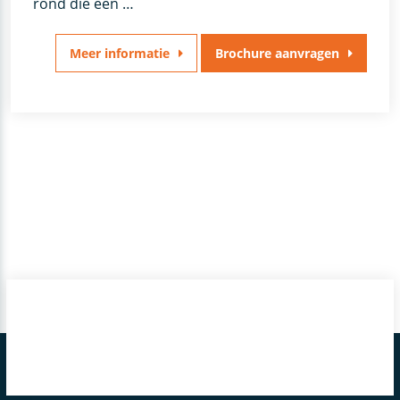
rond die een …
Meer informatie
Brochure aanvragen