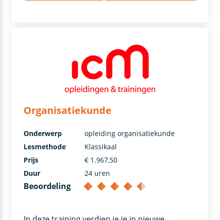
Organisatiekunde
Onderwerp
opleiding organisatiekunde
Lesmethode
Klassikaal
Prijs
€ 1.967,50
Duur
24 uren
Beoordeling
In deze training verdiep je je in nieuwe