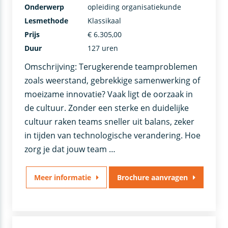
Onderwerp
opleiding organisatiekunde
Lesmethode
Klassikaal
Prijs
€ 6.305,00
Duur
127 uren
Omschrijving: Terugkerende teamproblemen
zoals weerstand, gebrekkige samenwerking of
moeizame innovatie? Vaak ligt de oorzaak in
de cultuur. Zonder een sterke en duidelijke
cultuur raken teams sneller uit balans, zeker
in tijden van technologische verandering. Hoe
zorg je dat jouw team …
Meer informatie
Brochure aanvragen