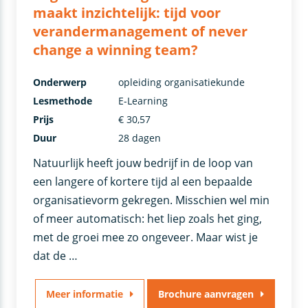
maakt inzichtelijk: tijd voor
verandermanagement of never
change a winning team?
Onderwerp
opleiding organisatiekunde
Lesmethode
E-Learning
Prijs
€ 30,57
Duur
28 dagen
Natuurlijk heeft jouw bedrijf in de loop van
een langere of kortere tijd al een bepaalde
organisatievorm gekregen. Misschien wel min
of meer automatisch: het liep zoals het ging,
met de groei mee zo ongeveer. Maar wist je
dat de …
Meer informatie
Brochure aanvragen