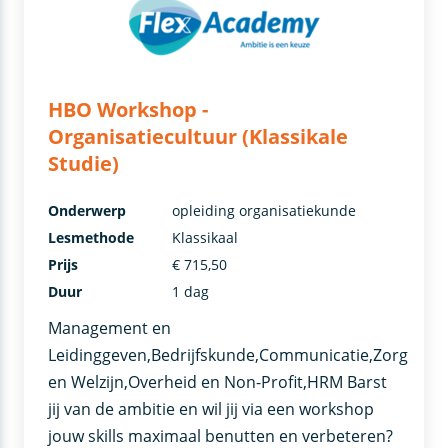
HBO Workshop -
Organisatiecultuur (Klassikale
Studie)
Onderwerp
opleiding organisatiekunde
Lesmethode
Klassikaal
Prijs
€ 715,50
Duur
1 dag
Management en
Leidinggeven,Bedrijfskunde,Communicatie,Zorg
en Welzijn,Overheid en Non-Profit,HRM Barst
jij van de ambitie en wil jij via een workshop
jouw skills maximaal benutten en verbeteren?