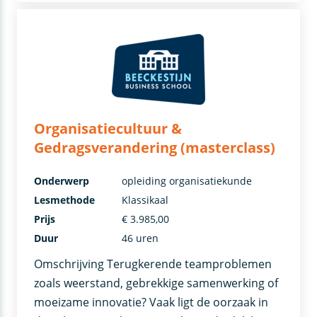
Organisatiecultuur &
Gedragsverandering (masterclass)
Onderwerp
opleiding organisatiekunde
Lesmethode
Klassikaal
Prijs
€ 3.985,00
Duur
46 uren
Omschrijving Terugkerende teamproblemen
zoals weerstand, gebrekkige samenwerking of
moeizame innovatie? Vaak ligt de oorzaak in