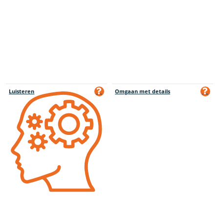
Luisteren
Omgaan met details