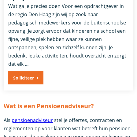
Wat ga je precies doen Voor een opdrachtgever in
de regio Den Haag zijn wij op zoek naar
pedagogisch medewerkers voor de buitenschoolse
opvang. Je zorgt ervoor dat kinderen na school een
fijne, veilige plek hebben waar ze kunnen
ontspannen, spelen en zichzelf kunnen zijn. Je
bedenkt leuke activiteiten, houdt overzicht en zorgt
dat elk …
Solliciteer
Wat is een Pensioenadviseur?
Als
pensioenadviseur
stel je offertes, contracten en
reglementen op voor klanten wat betreft hun pensioen.
Je verzorgt de berekening van pensioenen en levens en