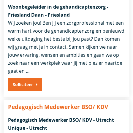
Woonbegeleider in de gehandicaptenzorg -
Friesland Daan - Friesland
Wij zoeken jou! Ben jij een zorgprofessional met een
warm hart voor de gehandicaptenzorg en benieuwd
welke uitdaging het beste bij jou past? Dan komen
wij graag met je in contact. Samen kijken we naar
jouw ervaring, wensen en ambities en gaan we op
zoek naar een werkplek waar jij met plezier naartoe
gaat en …
Solliciteer
Pedagogisch Medewerker BSO/ KDV
Pedagogisch Medewerker BSO/ KDV - Utrecht
Unique - Utrecht