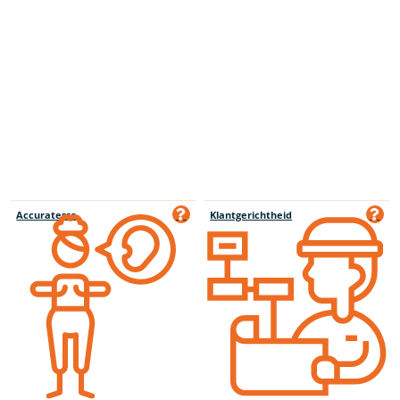
Accuratesse
Klantgerichtheid