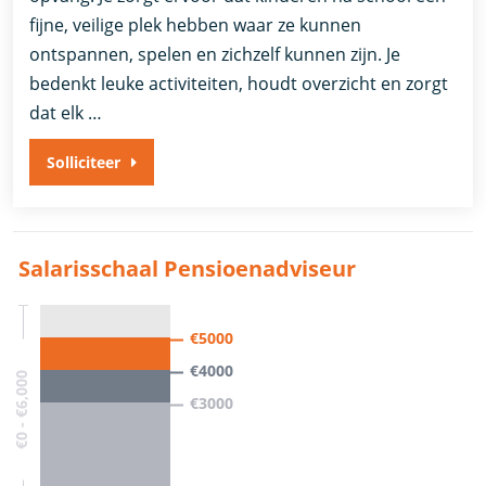
fijne, veilige plek hebben waar ze kunnen
ontspannen, spelen en zichzelf kunnen zijn. Je
bedenkt leuke activiteiten, houdt overzicht en zorgt
dat elk …
Solliciteer
Salarisschaal Pensioenadviseur
€5000
€4000
€0 - €6,000
€3000