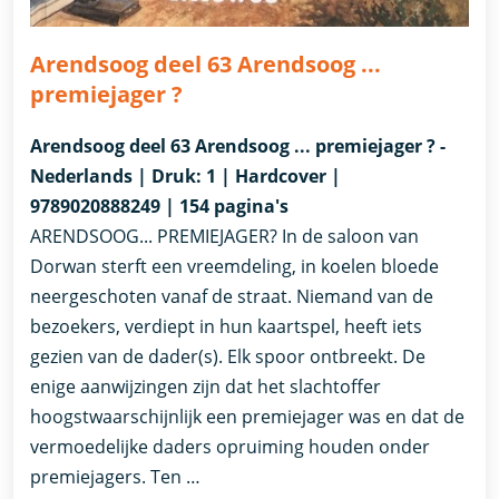
Arendsoog deel 63 Arendsoog ...
premiejager ?
Arendsoog deel 63 Arendsoog ... premiejager ? -
Nederlands | Druk: 1 | Hardcover |
9789020888249 | 154 pagina's
ARENDSOOG... PREMIEJAGER? In de saloon van
Dorwan sterft een vreemdeling, in koelen bloede
neergeschoten vanaf de straat. Niemand van de
bezoekers, verdiept in hun kaartspel, heeft iets
gezien van de dader(s). Elk spoor ontbreekt. De
enige aanwijzingen zijn dat het slachtoffer
hoogstwaarschijnlijk een premiejager was en dat de
vermoedelijke daders opruiming houden onder
premiejagers. Ten …