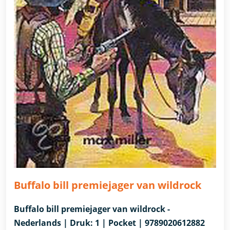
Buffalo bill premiejager van wildrock
Buffalo bill premiejager van wildrock -
Nederlands | Druk: 1 | Pocket | 9789020612882