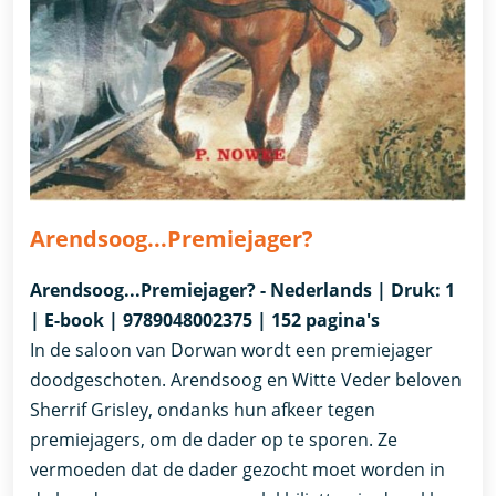
Arendsoog...Premiejager?
Arendsoog...Premiejager? - Nederlands | Druk: 1
| E-book | 9789048002375 | 152 pagina's
In de saloon van Dorwan wordt een premiejager
doodgeschoten. Arendsoog en Witte Veder beloven
Sherrif Grisley, ondanks hun afkeer tegen
premiejagers, om de dader op te sporen. Ze
vermoeden dat de dader gezocht moet worden in