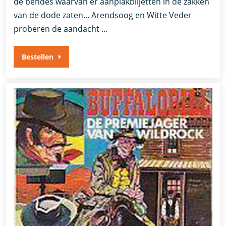
de bendes waarvan er aanplakbiljetten in de zakken
van de dode zaten... Arendsoog en Witte Veder
proberen de aandacht …
Bestellen