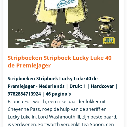
Stripboeken Stripboek Lucky Luke 40
de Premiejager
Stripboeken Stripboek Lucky Luke 40 de
Premiejager - Nederlands | Druk: 1 | Hardcover |
9782884713924 | 46 pagina's
Bronco Fortworth, een rijke paardenfokker uit
Cheyenne Pass, roep de hulp van de sheriff en
Lucky Luke in. Lord Washmouth III, zijn beste paard,
is verdwenen. Fortworth verdenkt Tea Spoon, een