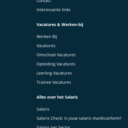
Contact
Interessante links
Vacatures & Werken-bij
Werken Bij
Vacatures
Omschool Vacatures
Opleiding Vacatures
Leerling Vacatures
Trainee Vacatures
Alles over het Salaris
Salaris
Salaris Check: Is jouw salaris marktconform?
Salaris per Sector