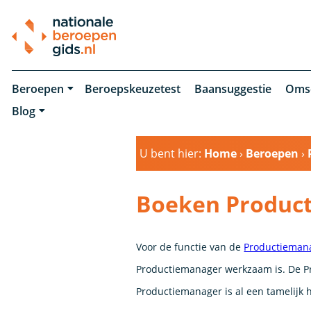
Beroepen
Beroepskeuzetest
Baansuggestie
Oms
Blog
U bent hier:
Home
›
Beroepen
›
Boeken Produc
Voor de functie van de
Productieman
Productiemanager werkzaam is. De P
Productiemanager is al een tamelijk 