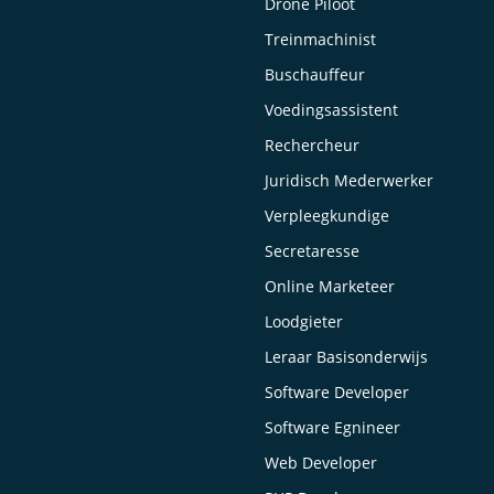
Drone Piloot
Treinmachinist
Buschauffeur
Voedingsassistent
Rechercheur
Juridisch Mederwerker
Verpleegkundige
Secretaresse
Online Marketeer
Loodgieter
Leraar Basisonderwijs
Software Developer
Software Egnineer
Web Developer