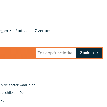
ingen
Podcast
Over ons
Zoeken
van de sector waarin de
beschikken. De
kt.