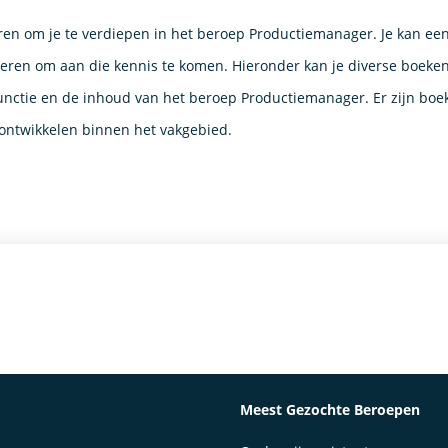
ren om je te verdiepen in het beroep Productiemanager. Je kan een
eren om aan die kennis te komen. Hieronder kan je diverse boeken
unctie en de inhoud van het beroep Productiemanager. Er zijn boe
 ontwikkelen binnen het vakgebied.
Meest Gezochte Beroepen