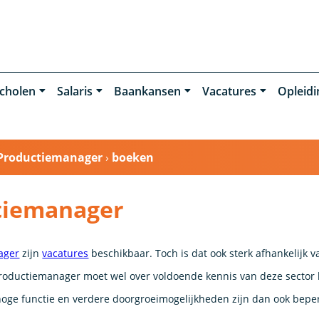
cholen
Salaris
Baankansen
Vacatures
Opleid
Productiemanager
›
boeken
tiemanager
ager
zijn
vacatures
beschikbaar. Toch is dat ook sterk afhankelijk 
roductiemanager moet wel over voldoende kennis van deze sector 
hoge functie en verdere doorgroeimogelijkheden zijn dan ook beper