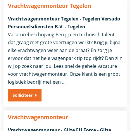
Vrachtwagenmonteur Tegelen
Vrachtwagenmonteur Tegelen - Tegelen Versado
Personeelsdiensten B.V. - Tegelen
Vacaturebeschrijving Ben jij een technisch talent
dat graag met grote voertuigen werkt? Krijg jij bijna
elke vrachtwagen weer aan de praat? En zorg je
ervoor dat het hele wagenpark tip top rijdt? Dan zijn
wij op zoek naar jou! Lees snel de gehele vacature
voor vrachtwagenmonteur. Onze klant is een groot
logistiek bedrijf met een …
Solliciteer
Vrachtwagenmonteur
Vrachtwagenmonteur - Gilze EU Force - Gilze