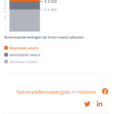
€ 3.323
€0 - € 5.040
€ 2.446
Bovenstaande bedragen zijn bruto maand salarissen
Maximaal salaris
Gemiddeld salaris
Minimaal salaris
NationaleBeroepengids.nl redactie