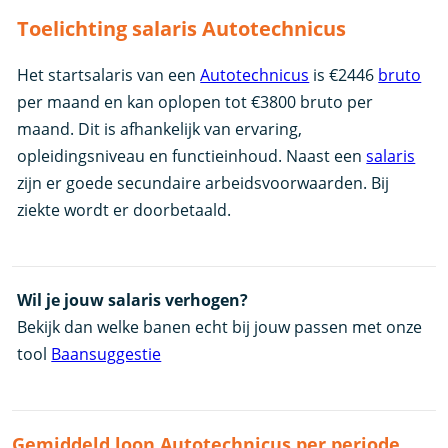
Toelichting salaris Autotechnicus
Het startsalaris van een
Autotechnicus
is €2446
bruto
per maand en kan oplopen tot €3800 bruto per
maand. Dit is afhankelijk van ervaring,
opleidingsniveau en functieinhoud. Naast een
salaris
zijn er goede secundaire arbeidsvoorwaarden. Bij
ziekte wordt er doorbetaald.
Wil je jouw salaris verhogen?
Bekijk dan welke banen echt bij jouw passen met onze
tool
Baansuggestie
Gemiddeld loon Autotechnicus per periode