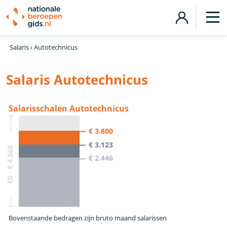
Salaris
›
Autotechnicus
Salaris Autotechnicus
Salarisschalen Autotechnicus
€ 3.800
€ 3.123
€0 - € 4.560
€ 2.446
Bovenstaande bedragen zijn bruto maand salarissen