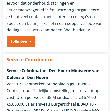
ervoor dat onderhoud, storingen en
serviceaanvragen efficiënt worden georganiseerd.
Je hebt veel contact met klanten en collega's en
speelt een belangrijke rol in een soepel verloop van
de dagelijkse werkzaamheden. Wat bieden wij …
Solliciteer
Service Coördinator
Service Coördinator - Den Hoorn Ministerie van
Defensie - Den Hoorn
Vacature kenmerken Standplaats JIVC Bunnik
Contractduur Tijdelijke aanstelling met uitzicht op
vast. Uren per week - 38 Maandsalaris €3,674.00 -
€5,863.00 Salarisniveau Burgerschaal IBBAD 10 -
Burgerschaal IBBAD 10 Niveau HBO Bachelor; WO