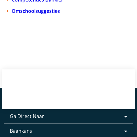
Omschoolsuggesties
Ga Direct Naar
Baankans