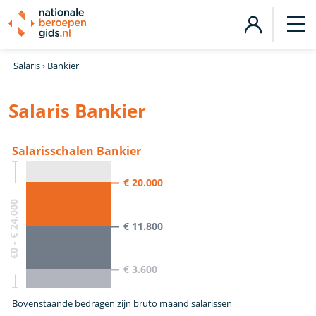
Salaris
›
Bankier
Salaris Bankier
Salarisschalen Bankier
€ 20.000
€0 - € 24.000
€ 11.800
€ 3.600
Bovenstaande bedragen zijn bruto maand salarissen