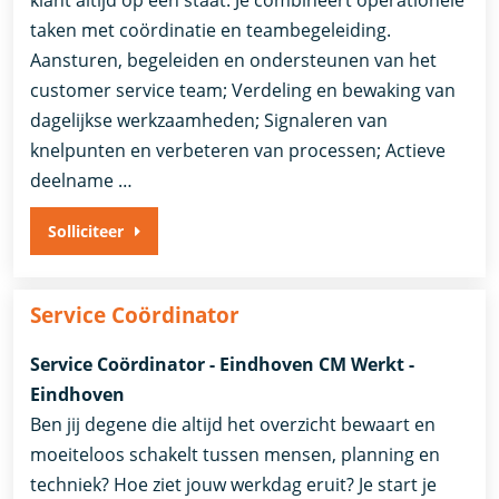
klant altijd op één staat. Je combineert operationele
taken met coördinatie en teambegeleiding.
Aansturen, begeleiden en ondersteunen van het
customer service team; Verdeling en bewaking van
dagelijkse werkzaamheden; Signaleren van
knelpunten en verbeteren van processen; Actieve
deelname …
Solliciteer
Service Coördinator
Service Coördinator - Eindhoven CM Werkt -
Eindhoven
Ben jij degene die altijd het overzicht bewaart en
moeiteloos schakelt tussen mensen, planning en
techniek? Hoe ziet jouw werkdag eruit? Je start je