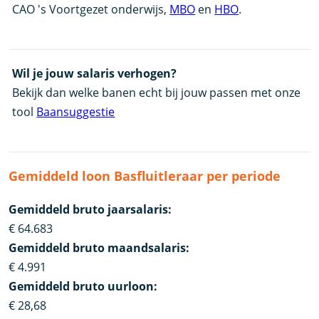
CAO 's Voortgezet onderwijs,
MBO
en
HBO
.
Wil je jouw salaris verhogen?
Bekijk dan welke banen echt bij jouw passen met onze
tool
Baansuggestie
Gemiddeld loon Basfluitleraar per periode
Gemiddeld bruto jaarsalaris:
€ 64.683
Gemiddeld bruto maandsalaris:
€ 4.991
Gemiddeld bruto uurloon:
€ 28,68