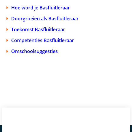
Hoe word je Basfluitleraar
Doorgroeien als Basfluitleraar
Toekomst Basfluitleraar
Competenties Basfluitleraar
Omschoolsuggesties