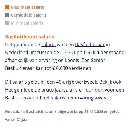
Maximaal salaris
Gemiddeld salaris
Minimaal salaris
Basfluitleraar salaris
Het gemiddelde
salaris
van een
Basfluitleraar
in
Nederland ligt tussen de € 3.301 en € 6.004 per maand,
afhankelijk van ervaring en kennis. Een Senior
Basfluitleraar kan tot € 6.680 verdienen.
Dit salaris geldt bij een 40-urige werkweek. Bekijk ook
Het gemiddelde bruto jaarsalaris en uurloon voor een
Basfluitleraar
, of
het salaris per ervaringsniveau
.
Het salaris Basfluitleraar is bijgewerkt op 26-11-2024 en geldt
vanaf 21 jaar