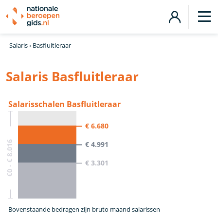
Salaris
›
Basfluitleraar
Salaris Basfluitleraar
Salarisschalen Basfluitleraar
€ 6.680
€0 - € 8.016
€ 4.991
€ 3.301
Bovenstaande bedragen zijn bruto maand salarissen