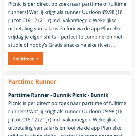
Picnic is per direct op zoek naar parttime of fulltime
runners! Wat jij krijgt als runner Uurloon €9,98 (18
jr) tot €16,12 (21 jr) incl. vakantiegeld Wekelijkse
uitbetaling van salaris én fooi via de app Plan elke
vrijdag je eigen shifts – perfect te combineren met
studie of hobby’s Gratis snacks na elke rit en …
Solliciteer
Parttime Runner
Parttime Runner - Bunnik Picnic - Bunnik
Picnic is per direct op zoek naar parttime of fulltime
runners! Wat jij krijgt als runner Uurloon €9,98 (18
jr) tot €16,12 (21 jr) incl. vakantiegeld Wekelijkse
uitbetaling van salaris én fooi via de app Plan elke
vrijdag je eigen shifts – perfect te combineren met