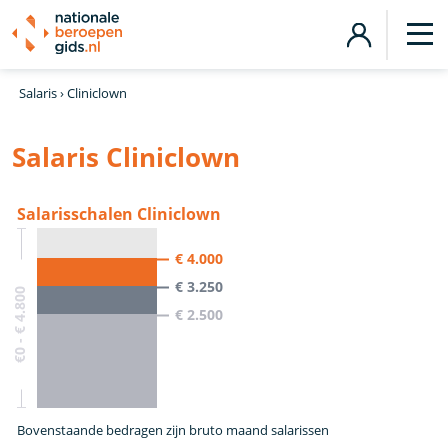
Salaris
›
Cliniclown
Salaris Cliniclown
Salarisschalen Cliniclown
€ 4.000
€ 3.250
€0 - € 4.800
€ 2.500
Bovenstaande bedragen zijn bruto maand salarissen