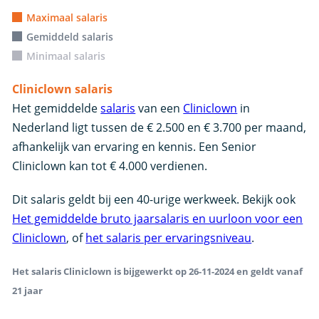
Maximaal salaris
Gemiddeld salaris
Minimaal salaris
Cliniclown salaris
Het gemiddelde
salaris
van een
Cliniclown
in
Nederland ligt tussen de € 2.500 en € 3.700 per maand,
afhankelijk van ervaring en kennis. Een Senior
Cliniclown kan tot € 4.000 verdienen.
Dit salaris geldt bij een 40-urige werkweek. Bekijk ook
Het gemiddelde bruto jaarsalaris en uurloon voor een
Cliniclown
, of
het salaris per ervaringsniveau
.
Het salaris Cliniclown is bijgewerkt op 26-11-2024 en geldt vanaf
21 jaar