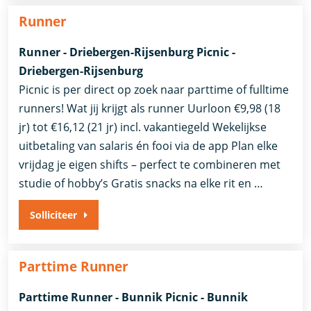
Runner
Runner - Driebergen-Rijsenburg Picnic -
Driebergen-Rijsenburg
Picnic is per direct op zoek naar parttime of fulltime
runners! Wat jij krijgt als runner Uurloon €9,98 (18
jr) tot €16,12 (21 jr) incl. vakantiegeld Wekelijkse
uitbetaling van salaris én fooi via de app Plan elke
vrijdag je eigen shifts – perfect te combineren met
studie of hobby’s Gratis snacks na elke rit en …
Solliciteer
Parttime Runner
Parttime Runner - Bunnik Picnic - Bunnik