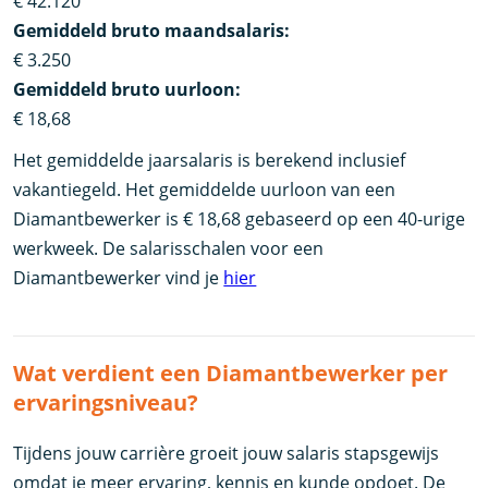
€ 42.120
Gemiddeld bruto maandsalaris:
€ 3.250
Gemiddeld bruto uurloon:
€ 18,68
Het gemiddelde jaarsalaris is berekend inclusief
vakantiegeld. Het gemiddelde uurloon van een
Diamantbewerker is € 18,68 gebaseerd op een 40-urige
werkweek. De salarisschalen voor een
Diamantbewerker vind je
hier
Wat verdient een Diamantbewerker per
ervaringsniveau?
Tijdens jouw carrière groeit jouw salaris stapsgewijs
omdat je meer ervaring, kennis en kunde opdoet. De