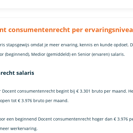
nt consumentenrecht per ervaringsnive
laris stapsgewijs omdat je meer ervaring, kennis en kunde opdoet. 
nior (beginnend), Medior (gemiddeld) en Senior (ervaren) salaris.
echt salaris
ior Docent consumentenrecht begint bij € 3.301 bruto per maand. He
plopen tot € 3.976 bruto per maand.
s voor een beginnend Docent consumentenrecht hoger dan € 3.976 
 meer werkervaring.