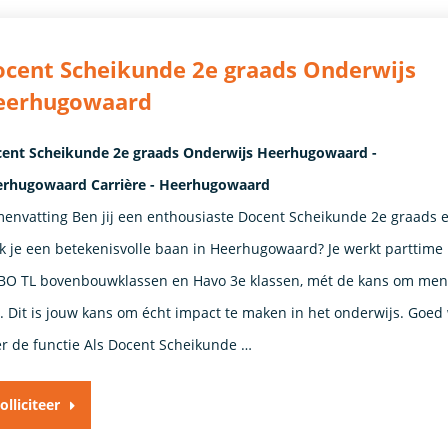
cent Scheikunde 2e graads Onderwijs
eerhugowaard
ent Scheikunde 2e graads Onderwijs Heerhugowaard -
rhugowaard Carrière - Heerhugowaard
envatting Ben jij een enthousiaste Docent Scheikunde 2e graads 
k je een betekenisvolle baan in Heerhugowaard? Je werkt parttime
O TL bovenbouwklassen en Havo 3e klassen, mét de kans om ment
n. Dit is jouw kans om écht impact te maken in het onderwijs. Goed
r de functie Als Docent Scheikunde …
olliciteer