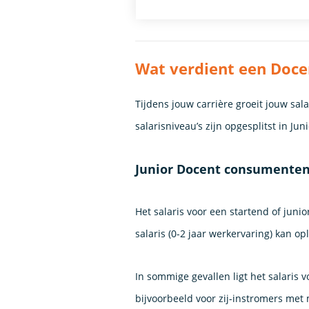
Wat verdient een Doce
Tijdens jouw carrière groeit jouw sa
salarisniveau’s zijn opgesplitst in Ju
Junior Docent consumentenr
Het salaris voor een startend of jun
salaris (0-2 jaar werkervaring) kan o
In sommige gevallen ligt het salari
bijvoorbeeld voor zij-instromers met