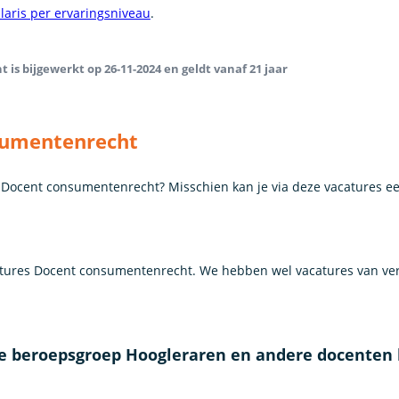
alaris per ervaringsniveau
.
is bijgewerkt op 26-11-2024 en geldt vanaf 21 jaar
sumentenrecht
ls Docent consumentenrecht? Misschien kan je via deze vacatures e
ures Docent consumentenrecht. We hebben wel vacatures van ver
de beroepsgroep Hoogleraren en andere docenten