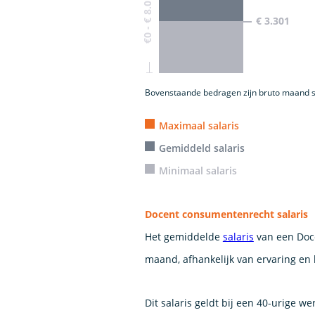
€0 - € 8.016
€ 3.301
Bovenstaande bedragen zijn bruto maand s
Maximaal salaris
Gemiddeld salaris
Minimaal salaris
Docent consumentenrecht salaris
Het gemiddelde
salaris
van een Doce
maand, afhankelijk van ervaring en
Dit salaris geldt bij een 40-urige w