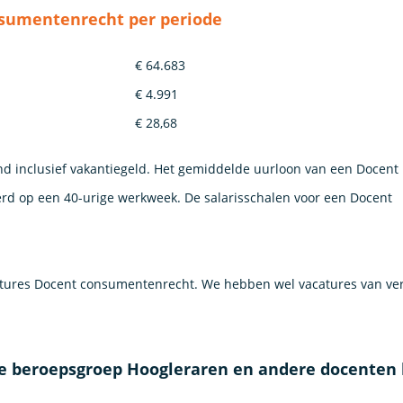
sumentenrecht per periode
€ 64.683
€ 4.991
€ 28,68
nd inclusief vakantiegeld. Het gemiddelde uurloon van een Docent
rd op een 40-urige werkweek. De salarisschalen voor een Docent
ures Docent consumentenrecht. We hebben wel vacatures van ver
de beroepsgroep Hoogleraren en andere docenten