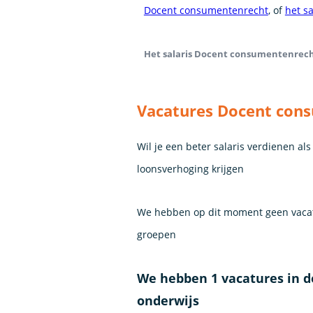
Docent consumentenrecht
, of
het s
Het salaris Docent consumentenrecht 
Vacatures Docent con
Wil je een beter salaris verdienen a
loonsverhoging krijgen
We hebben op dit moment geen vacat
groepen
We hebben 1 vacatures in 
onderwijs