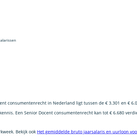
alarissen
nt consumentenrecht in Nederland ligt tussen de € 3.301 en € 6.
 kennis. Een Senior Docent consumentenrecht kan tot € 6.680 verdi
erkweek. Bekijk ook
Het gemiddelde bruto jaarsalaris en uurloon vo