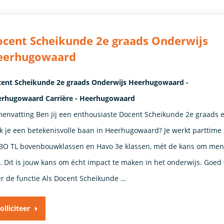
cent Scheikunde 2e graads Onderwijs
eerhugowaard
ent Scheikunde 2e graads Onderwijs Heerhugowaard -
rhugowaard Carrière - Heerhugowaard
envatting Ben jij een enthousiaste Docent Scheikunde 2e graads 
k je een betekenisvolle baan in Heerhugowaard? Je werkt parttime
O TL bovenbouwklassen en Havo 3e klassen, mét de kans om ment
n. Dit is jouw kans om écht impact te maken in het onderwijs. Goed
r de functie Als Docent Scheikunde …
olliciteer