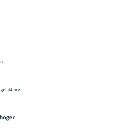
en
gelijkbare
 hoger