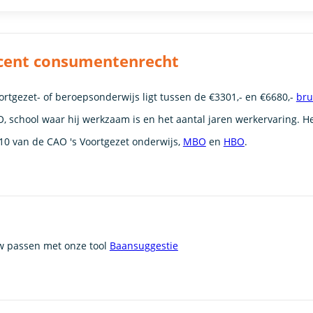
Docent consumentenrecht
rtgezet- of beroepsonderwijs ligt tussen de €3301,- en €6680,-
bru
, school waar hij werkzaam is en het aantal jaren werkervaring. He
10 van de CAO 's Voortgezet onderwijs,
MBO
en
HBO
.
uw passen met onze tool
Baansuggestie