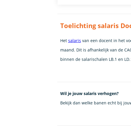
Toelichting salaris 
Het
salaris
van een docent in het voo
maand. Dit is afhankelijk van de CAO
binnen de salarischalen LB.1 en LD.
Wil je jouw salaris verhogen?
Bekijk dan welke banen echt bij jo