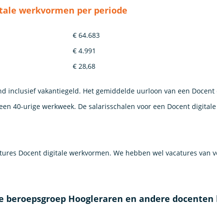
itale werkvormen per periode
€ 64.683
€ 4.991
€ 28,68
nd inclusief vakantiegeld. Het gemiddelde uurloon van een Docent 
en 40-urige werkweek. De salarisschalen voor een Docent digitale
ures Docent digitale werkvormen. We hebben wel vacatures van ve
de beroepsgroep Hoogleraren en andere docenten