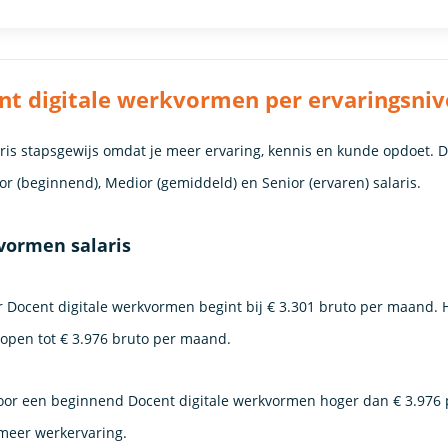
nt digitale werkvormen per ervaringsni
laris stapsgewijs omdat je meer ervaring, kennis en kunde opdoet. 
nior (beginnend), Medior (gemiddeld) en Senior (ervaren) salaris.
kvormen salaris
or Docent digitale werkvormen begint bij € 3.301 bruto per maand. 
plopen tot € 3.976 bruto per maand.
 voor een beginnend Docent digitale werkvormen hoger dan € 3.976
 meer werkervaring.