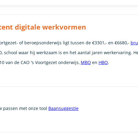
ocent digitale werkvormen
rtgezet- of beroepsonderwijs ligt tussen de €3301,- en €6680,-
bru
, school waar hij werkzaam is en het aantal jaren werkervaring. He
10 van de CAO 's Voortgezet onderwijs,
MBO
en
HBO
.
uw passen met onze tool
Baansuggestie