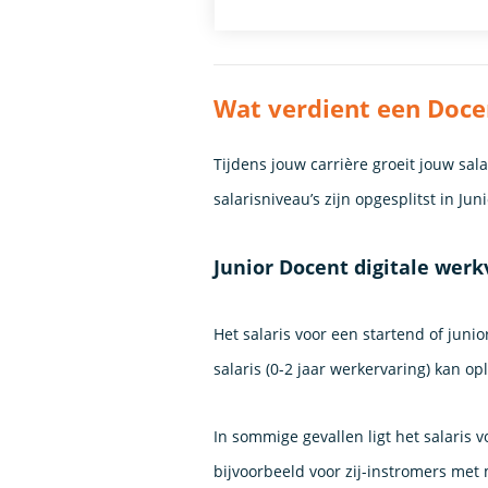
Wat verdient een Doce
Tijdens jouw carrière groeit jouw sa
salarisniveau’s zijn opgesplitst in Ju
Junior Docent digitale wer
Het salaris voor een startend of juni
salaris (0-2 jaar werkervaring) kan o
In sommige gevallen ligt het salaris
bijvoorbeeld voor zij-instromers met