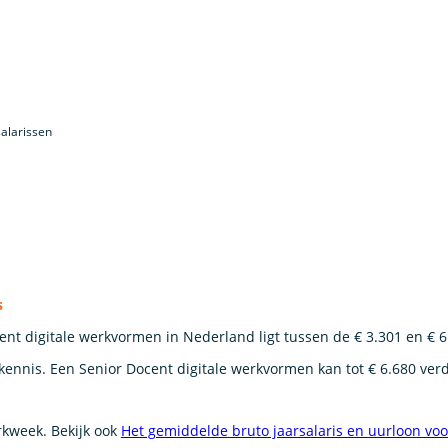
alarissen
s
nt digitale werkvormen in Nederland ligt tussen de € 3.301 en € 6
kennis. Een Senior Docent digitale werkvormen kan tot € 6.680 ver
erkweek. Bekijk ook
Het gemiddelde bruto jaarsalaris en uurloon vo