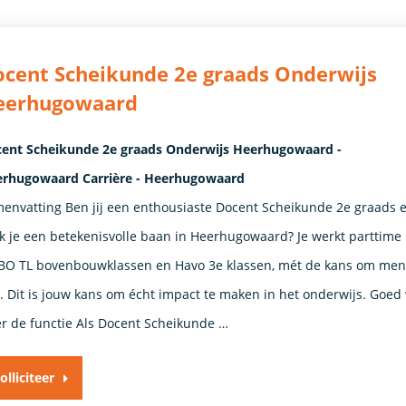
cent Scheikunde 2e graads Onderwijs
eerhugowaard
ent Scheikunde 2e graads Onderwijs Heerhugowaard -
rhugowaard Carrière - Heerhugowaard
envatting Ben jij een enthousiaste Docent Scheikunde 2e graads 
k je een betekenisvolle baan in Heerhugowaard? Je werkt parttime
O TL bovenbouwklassen en Havo 3e klassen, mét de kans om ment
n. Dit is jouw kans om écht impact te maken in het onderwijs. Goed
r de functie Als Docent Scheikunde …
olliciteer