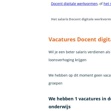
Docent digitale werkvormen
, of
het 
Het salaris Docent digitale werkvorme
Vacatures Docent digi
Wil je een beter salaris verdienen al
loonsverhoging krijgen
We hebben op dit moment geen vacat
groepen
We hebben 1 vacatures in 
onderwijs