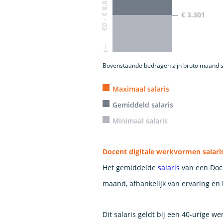
€0 - € 8.016
€ 3.301
Bovenstaande bedragen zijn bruto maand s
Maximaal salaris
Gemiddeld salaris
Minimaal salaris
Docent digitale werkvormen salari
Het gemiddelde
salaris
van een Doce
maand, afhankelijk van ervaring en 
Dit salaris geldt bij een 40-urige w