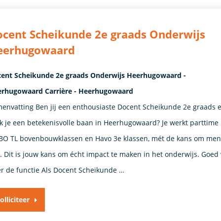
cent Scheikunde 2e graads Onderwijs
eerhugowaard
ent Scheikunde 2e graads Onderwijs Heerhugowaard -
rhugowaard Carrière - Heerhugowaard
envatting Ben jij een enthousiaste Docent Scheikunde 2e graads 
k je een betekenisvolle baan in Heerhugowaard? Je werkt parttime
O TL bovenbouwklassen en Havo 3e klassen, mét de kans om ment
n. Dit is jouw kans om écht impact te maken in het onderwijs. Goed
r de functie Als Docent Scheikunde …
olliciteer