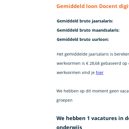
Gemiddeld loon Docent dig
Gemiddeld bruto jaarsalaris:
Gemiddeld bruto maandsalaris:
Gemiddeld bruto uurloon:
Het gemiddelde jaarsalaris is bereke
werkvormen is € 28,68 gebaseerd op e
werkvormen vind je
hier
We hebben op dit moment geen vacat
groepen
We hebben 1 vacatures in 
onderwijs