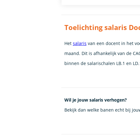
Toelichting salaris D
Het
salaris
van een docent in het voo
maand. Dit is afhankelijk van de CAO
binnen de salarischalen LB.1 en LD.
Wil je jouw salaris verhogen?
Bekijk dan welke banen echt bij jo