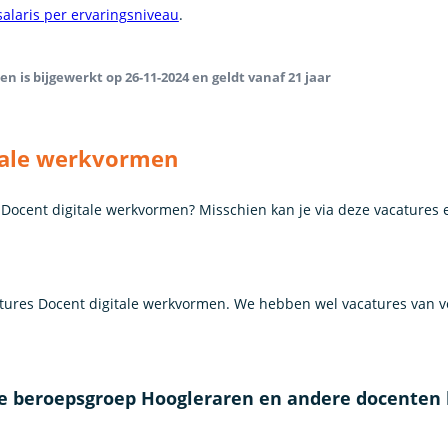
salaris per ervaringsniveau
.
n is bijgewerkt op 26-11-2024 en geldt vanaf 21 jaar
tale werkvormen
s Docent digitale werkvormen? Misschien kan je via deze vacatures
ures Docent digitale werkvormen. We hebben wel vacatures van ve
de beroepsgroep Hoogleraren en andere docenten