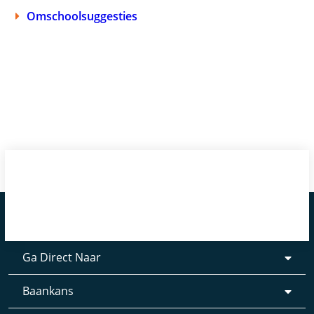
Omschoolsuggesties
Ga Direct Naar
Baankans