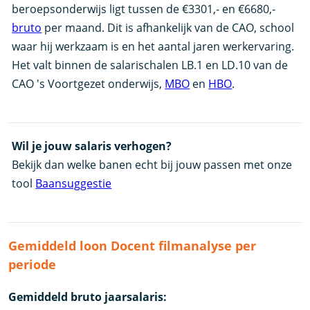
beroepsonderwijs ligt tussen de €3301,- en €6680,-
bruto
per maand. Dit is afhankelijk van de CAO, school
waar hij werkzaam is en het aantal jaren werkervaring.
Het valt binnen de salarischalen LB.1 en LD.10 van de
CAO 's Voortgezet onderwijs,
MBO
en
HBO
.
Wil je jouw salaris verhogen?
Bekijk dan welke banen echt bij jouw passen met onze
tool
Baansuggestie
Gemiddeld loon Docent filmanalyse per
periode
Gemiddeld bruto jaarsalaris: