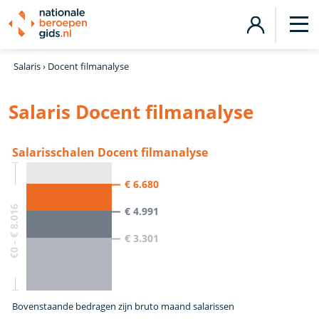
Salaris
›
Docent filmanalyse
Salaris Docent filmanalyse
Salarisschalen Docent filmanalyse
€ 6.680
€0 - € 8.016
€ 4.991
€ 3.301
Bovenstaande bedragen zijn bruto maand salarissen