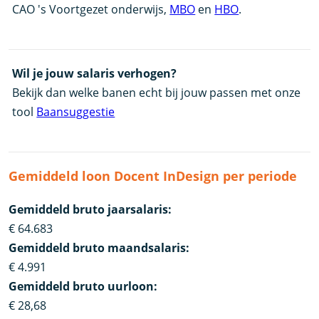
CAO 's Voortgezet onderwijs,
MBO
en
HBO
.
Wil je jouw salaris verhogen?
Bekijk dan welke banen echt bij jouw passen met onze
tool
Baansuggestie
Gemiddeld loon Docent InDesign per periode
Gemiddeld bruto jaarsalaris:
€ 64.683
Gemiddeld bruto maandsalaris:
€ 4.991
Gemiddeld bruto uurloon:
€ 28,68