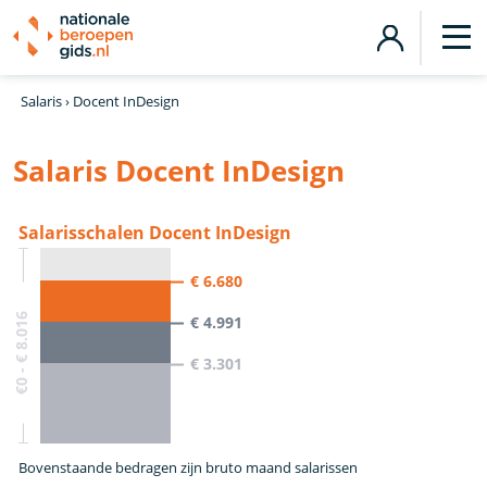
Salaris
›
Docent InDesign
Salaris Docent InDesign
Salarisschalen Docent InDesign
€ 6.680
€0 - € 8.016
€ 4.991
€ 3.301
Bovenstaande bedragen zijn bruto maand salarissen