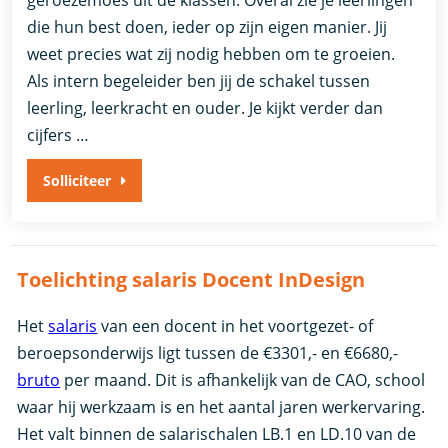
geroezemoes uit de klassen. Overal zie je leerlingen
die hun best doen, ieder op zijn eigen manier. Jij
weet precies wat zij nodig hebben om te groeien.
Als intern begeleider ben jij de schakel tussen
leerling, leerkracht en ouder. Je kijkt verder dan
cijfers …
Solliciteer
Toelichting salaris Docent InDesign
Het
salaris
van een docent in het voortgezet- of
beroepsonderwijs ligt tussen de €3301,- en €6680,-
bruto
per maand. Dit is afhankelijk van de CAO, school
waar hij werkzaam is en het aantal jaren werkervaring.
Het valt binnen de salarischalen LB.1 en LD.10 van de