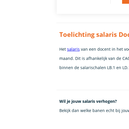
Toelichting salaris D
Het
salaris
van een docent in het voo
maand. Dit is afhankelijk van de CAO
binnen de salarischalen LB.1 en LD.
Wil je jouw salaris verhogen?
Bekijk dan welke banen echt bij jo