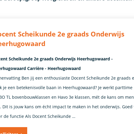
cent Scheikunde 2e graads Onderwijs
eerhugowaard
ent Scheikunde 2e graads Onderwijs Heerhugowaard -
rhugowaard Carrière - Heerhugowaard
envatting Ben jij een enthousiaste Docent Scheikunde 2e graads 
k je een betekenisvolle baan in Heerhugowaard? Je werkt parttime
O TL bovenbouwklassen en Havo 3e klassen, mét de kans om ment
n. Dit is jouw kans om écht impact te maken in het onderwijs. Goed
r de functie Als Docent Scheikunde …