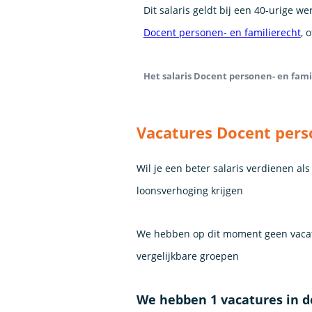
Dit salaris geldt bij een 40-urige w
Docent personen- en familierecht
, 
Het salaris Docent personen- en famil
Vacatures Docent pers
Wil je een beter salaris verdienen al
loonsverhoging krijgen
We hebben op dit moment geen vacat
vergelijkbare groepen
We hebben 1 vacatures in 