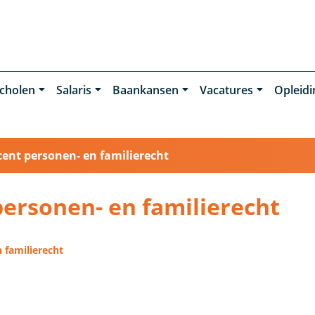
cholen
Salaris
Baankansen
Vacatures
Opleid
ent personen- en familierecht
personen- en familierecht
 familierecht