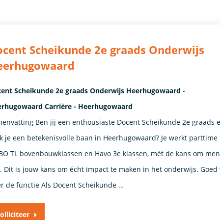
cent Scheikunde 2e graads Onderwijs
eerhugowaard
ent Scheikunde 2e graads Onderwijs Heerhugowaard -
rhugowaard Carrière - Heerhugowaard
envatting Ben jij een enthousiaste Docent Scheikunde 2e graads 
k je een betekenisvolle baan in Heerhugowaard? Je werkt parttime
O TL bovenbouwklassen en Havo 3e klassen, mét de kans om ment
n. Dit is jouw kans om écht impact te maken in het onderwijs. Goed
r de functie Als Docent Scheikunde …
olliciteer