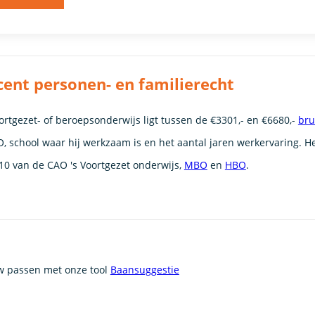
ocent personen- en familierecht
rtgezet- of beroepsonderwijs ligt tussen de €3301,- en €6680,-
bru
, school waar hij werkzaam is en het aantal jaren werkervaring. He
10 van de CAO 's Voortgezet onderwijs,
MBO
en
HBO
.
uw passen met onze tool
Baansuggestie