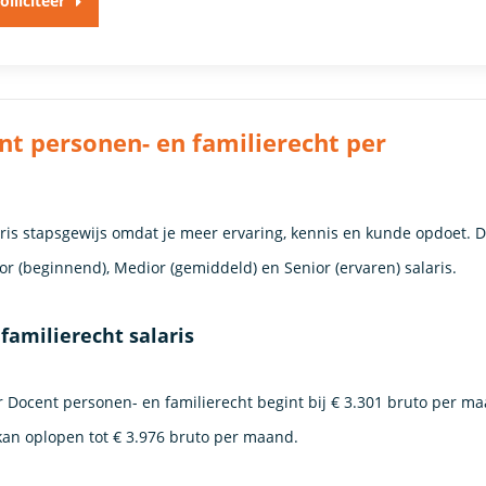
olliciteer
nt personen- en familierecht per
laris stapsgewijs omdat je meer ervaring, kennis en kunde opdoet. 
nior (beginnend), Medior (gemiddeld) en Senior (ervaren) salaris.
familierecht salaris
or Docent personen- en familierecht begint bij € 3.301 bruto per m
) kan oplopen tot € 3.976 bruto per maand.