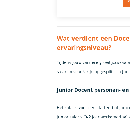
S
Wat verdient een Doce
ervaringsniveau?
Tijdens jouw carrière groeit jouw sa
salarisniveau’s zijn opgesplitst in Ju
Junior Docent personen- en 
Het salaris voor een startend of juni
junior salaris (0-2 jaar werkervaring