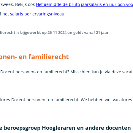
erkweek. Bekijk ook
Het gemiddelde bruto jaarsalaris en uurloon vo
of
het salaris per ervaringsniveau
.
ierecht is bijgewerkt op 26-11-2024 en geldt vanaf 21 jaar
onen- en familierecht
s Docent personen- en familierecht? Misschien kan je via deze vaca
ures Docent personen- en familierecht. We hebben wel vacatures
de beroepsgroep Hoogleraren en andere docenten