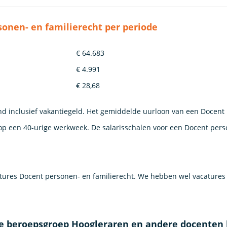
onen- en familierecht per periode
€ 64.683
€ 4.991
€ 28,68
nd inclusief vakantiegeld. Het gemiddelde uurloon van een Docent
 op een 40-urige werkweek. De salarisschalen voor een Docent per
ures Docent personen- en familierecht. We hebben wel vacatures
de beroepsgroep Hoogleraren en andere docenten