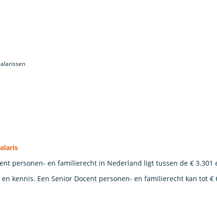
alarissen
alaris
nt personen- en familierecht in Nederland ligt tussen de € 3.301 
 en kennis. Een Senior Docent personen- en familierecht kan tot € 