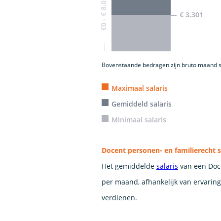
€0 - € 8.016
€ 3.301
Bovenstaande bedragen zijn bruto maand s
Maximaal salaris
Gemiddeld salaris
Minimaal salaris
Docent personen- en familierecht s
Het gemiddelde
salaris
van een Doce
per maand, afhankelijk van ervaring
verdienen.