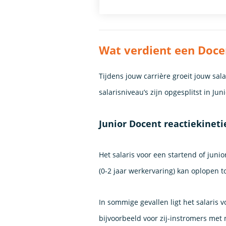
Wat verdient een Docen
Tijdens jouw carrière groeit jouw sa
salarisniveau’s zijn opgesplitst in Ju
Junior Docent reactiekineti
Het salaris voor een startend of junio
(0-2 jaar werkervaring) kan oplopen t
In sommige gevallen ligt het salaris
bijvoorbeeld voor zij-instromers met