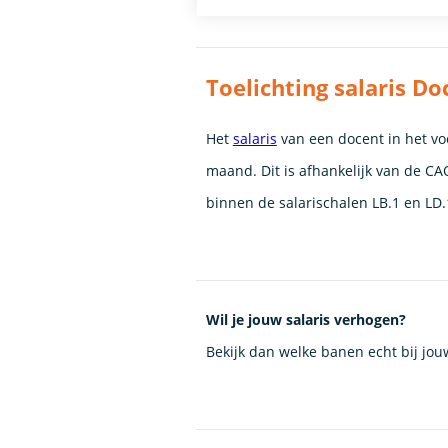
Toelichting salaris Do
Het
salaris
van een docent in het voo
maand. Dit is afhankelijk van de CAO
binnen de salarischalen LB.1 en LD.
Wil je jouw salaris verhogen?
Bekijk dan welke banen echt bij jo