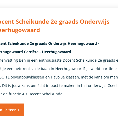
cent Scheikunde 2e graads Onderwijs
eerhugowaard
ent Scheikunde 2e graads Onderwijs Heerhugowaard -
rhugowaard Carrière - Heerhugowaard
envatting Ben jij een enthousiaste Docent Scheikunde 2e graads 
k je een betekenisvolle baan in Heerhugowaard? Je werkt parttime
O TL bovenbouwklassen en Havo 3e klassen, mét de kans om ment
n. Dit is jouw kans om écht impact te maken in het onderwijs. Goed
r de functie Als Docent Scheikunde …
olliciteer