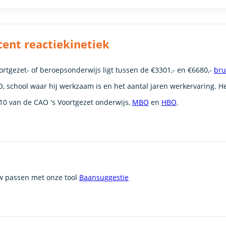
cent reactiekinetiek
rtgezet- of beroepsonderwijs ligt tussen de €3301,- en €6680,-
bru
, school waar hij werkzaam is en het aantal jaren werkervaring. He
10 van de CAO 's Voortgezet onderwijs,
MBO
en
HBO
.
uw passen met onze tool
Baansuggestie