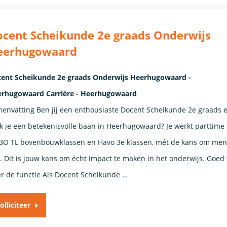
cent Scheikunde 2e graads Onderwijs
eerhugowaard
ent Scheikunde 2e graads Onderwijs Heerhugowaard -
rhugowaard Carrière - Heerhugowaard
envatting Ben jij een enthousiaste Docent Scheikunde 2e graads 
k je een betekenisvolle baan in Heerhugowaard? Je werkt parttime
O TL bovenbouwklassen en Havo 3e klassen, mét de kans om ment
n. Dit is jouw kans om écht impact te maken in het onderwijs. Goed
r de functie Als Docent Scheikunde …
olliciteer