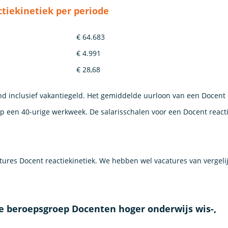
tiekinetiek per periode
€ 64.683
€ 4.991
€ 28,68
nd inclusief vakantiegeld. Het gemiddelde uurloon van een Docent
op een 40-urige werkweek. De salarisschalen voor een Docent reacti
res Docent reactiekinetiek. We hebben wel vacatures van vergeli
e beroepsgroep Docenten hoger onderwijs wis-,