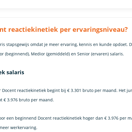
t reactiekinetiek per ervaringsniveau?
laris stapsgewijs omdat je meer ervaring, kennis en kunde opdoet. 
nior (beginnend), Medior (gemiddeld) en Senior (ervaren) salaris.
ek salaris
r Docent reactiekinetiek begint bij € 3.301 bruto per maand. Het jun
ot € 3.976 bruto per maand.
 voor een beginnend Docent reactiekinetiek hoger dan € 3.976 per 
 meer werkervaring.