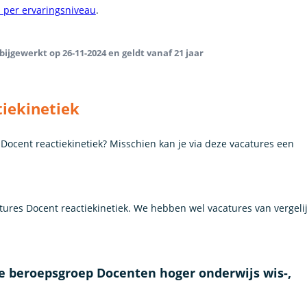
s per ervaringsniveau
.
bijgewerkt op 26-11-2024 en geldt vanaf 21 jaar
tiekinetiek
s Docent reactiekinetiek? Misschien kan je via deze vacatures een
res Docent reactiekinetiek. We hebben wel vacatures van vergeli
e beroepsgroep Docenten hoger onderwijs wis-,