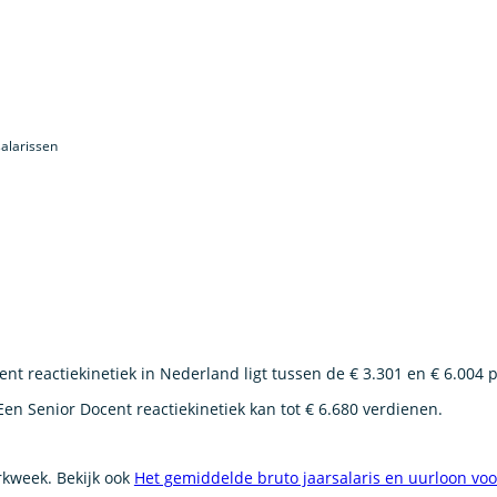
alarissen
nt reactiekinetiek in Nederland ligt tussen de € 3.301 en € 6.004
Een Senior Docent reactiekinetiek kan tot € 6.680 verdienen.
erkweek. Bekijk ook
Het gemiddelde bruto jaarsalaris en uurloon vo