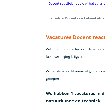
Docent reactiekinetiek
, of
het salari
Het salaris Docent reactiekinetiek is 
Vacatures Docent reac
Wil je een beter salaris verdienen al
loonsverhoging krijgen
We hebben op dit moment geen vacatu
groepen
We hebben 1 vacatures in d
natuurkunde en techniek