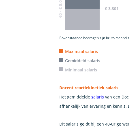
€0 - € 8.016
€ 3.301
Bovenstaande bedragen zijn bruto maand s
Maximaal salaris
Gemiddeld salaris
Minimaal salaris
Docent reactiekinetiek salaris
Het gemiddelde
salaris
van een Doce
afhankelijk van ervaring en kennis. 
Dit salaris geldt bij een 40-urige w