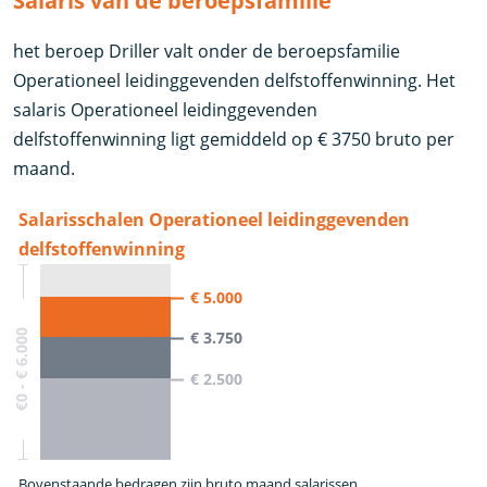
Salaris van de beroepsfamilie
het beroep Driller valt onder de beroepsfamilie
Operationeel leidinggevenden delfstoffenwinning. Het
salaris Operationeel leidinggevenden
delfstoffenwinning ligt gemiddeld op € 3750 bruto per
maand.
Salarisschalen Operationeel leidinggevenden
delfstoffenwinning
€ 5.000
€0 - € 6.000
€ 3.750
€ 2.500
Bovenstaande bedragen zijn bruto maand salarissen