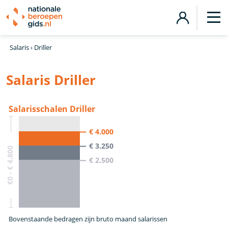
Salaris
›
Driller
Salaris Driller
Salarisschalen Driller
€ 4.000
€ 3.250
€0 - € 4.800
€ 2.500
Bovenstaande bedragen zijn bruto maand salarissen