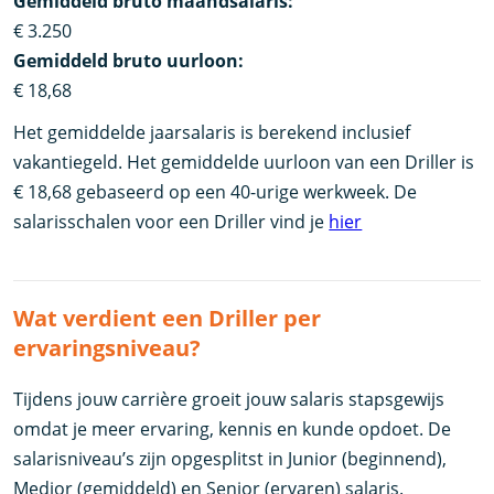
Gemiddeld bruto maandsalaris:
€ 3.250
Gemiddeld bruto uurloon:
€ 18,68
Het gemiddelde jaarsalaris is berekend inclusief
vakantiegeld. Het gemiddelde uurloon van een Driller is
€ 18,68 gebaseerd op een 40-urige werkweek. De
salarisschalen voor een Driller vind je
hier
Wat verdient een Driller per
ervaringsniveau?
Tijdens jouw carrière groeit jouw salaris stapsgewijs
omdat je meer ervaring, kennis en kunde opdoet. De
salarisniveau’s zijn opgesplitst in Junior (beginnend),
Medior (gemiddeld) en Senior (ervaren) salaris.