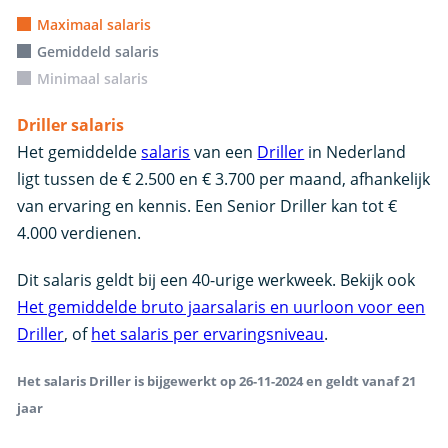
Maximaal salaris
Gemiddeld salaris
Minimaal salaris
Driller salaris
Het gemiddelde
salaris
van een
Driller
in Nederland
ligt tussen de € 2.500 en € 3.700 per maand, afhankelijk
van ervaring en kennis. Een Senior Driller kan tot €
4.000 verdienen.
Dit salaris geldt bij een 40-urige werkweek. Bekijk ook
Het gemiddelde bruto jaarsalaris en uurloon voor een
Driller
, of
het salaris per ervaringsniveau
.
Het salaris Driller is bijgewerkt op 26-11-2024 en geldt vanaf 21
jaar