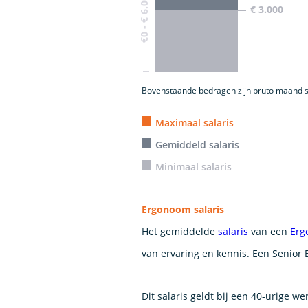
€0 - € 6.000
€ 3.000
Bovenstaande bedragen zijn bruto maand s
Maximaal salaris
Gemiddeld salaris
Minimaal salaris
Ergonoom salaris
Het gemiddelde
salaris
van een
Erg
van ervaring en kennis. Een Senior 
Dit salaris geldt bij een 40-urige w