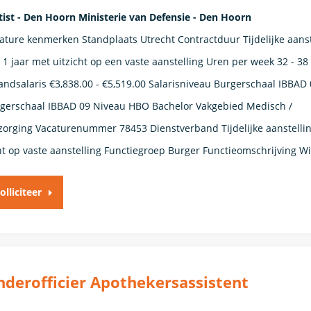
tist - Den Hoorn Ministerie van Defensie - Den Hoorn
ature kenmerken Standplaats Utrecht Contractduur Tijdelijke aanst
 1 jaar met uitzicht op een vaste aanstelling Uren per week 32 - 38
ndsalaris €3,838.00 - €5,519.00 Salarisniveau Burgerschaal IBBAD 
gerschaal IBBAD 09 Niveau HBO Bachelor Vakgebied Medisch /
zorging Vacaturenummer 78453 Dienstverband Tijdelijke aanstelli
ht op vaste aanstelling​​ Functiegroep Burger​ Functieomschrijving Wi
olliciteer
derofficier Apothekersassistent