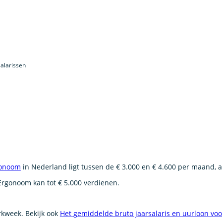
alarissen
onoom
in Nederland ligt tussen de € 3.000 en € 4.600 per maand, a
Ergonoom kan tot € 5.000 verdienen.
erkweek. Bekijk ook
Het gemiddelde bruto jaarsalaris en uurloon vo