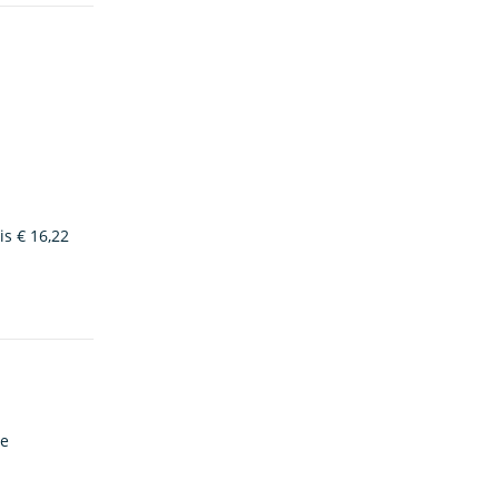
is € 16,22
De