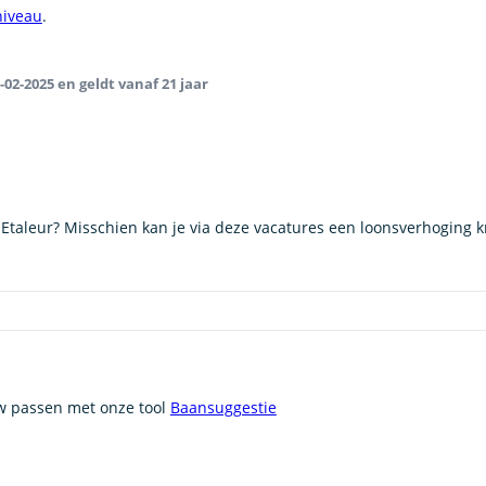
niveau
.
-02-2025 en geldt vanaf 21 jaar
s Etaleur? Misschien kan je via deze vacatures een loonsverhoging k
uw passen met onze tool
Baansuggestie