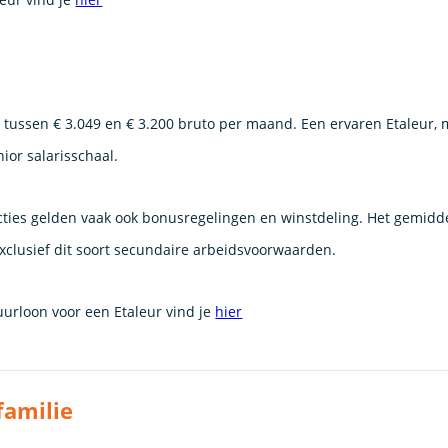
gt tussen € 3.049 en € 3.200 bruto per maand. Een ervaren Etaleur,
nior salarisschaal.
ties gelden vaak ook bonusregelingen en winstdeling. Het gemidd
 exclusief dit soort secundaire arbeidsvoorwaarden.
uurloon voor een Etaleur vind je
hier
familie