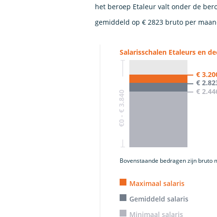
het beroep Etaleur valt onder de bero
gemiddeld op € 2823 bruto per maan
Salarisschalen Etaleurs en d
€ 3.20
€ 2.82
€ 2.44
€0 - € 3.840
Bovenstaande bedragen zijn bruto 
Maximaal salaris
Gemiddeld salaris
Minimaal salaris