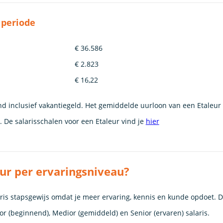
 periode
€ 36.586
€ 2.823
€ 16,22
nd inclusief vakantiegeld. Het gemiddelde uurloon van een Etaleur 
De salarisschalen voor een Etaleur vind je
hier
ur per ervaringsniveau?
laris stapsgewijs omdat je meer ervaring, kennis en kunde opdoet. 
nior (beginnend), Medior (gemiddeld) en Senior (ervaren) salaris.