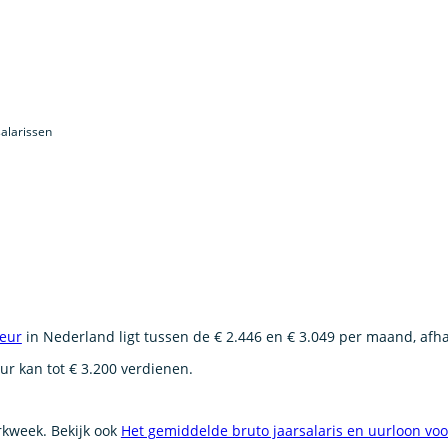
alarissen
leur
in Nederland ligt tussen de € 2.446 en € 3.049 per maand, afha
ur kan tot € 3.200 verdienen.
erkweek. Bekijk ook
Het gemiddelde bruto jaarsalaris en uurloon vo