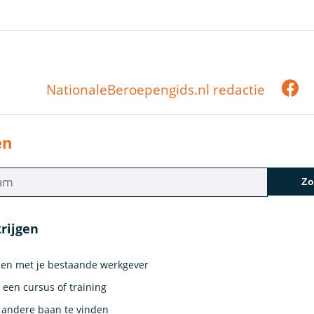
NationaleBeroepengids.nl redactie
en
Zo
rijgen
len met je bestaande werkgever
een cursus of training
 andere baan te vinden