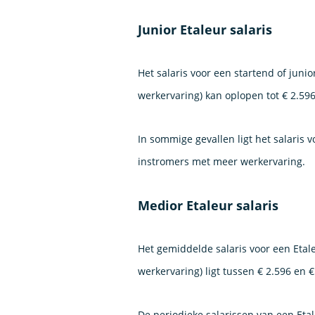
Junior Etaleur salaris
Het salaris voor een startend of junio
werkervaring) kan oplopen tot € 2.59
In sommige gevallen ligt het salaris 
instromers met meer werkervaring.
Medior Etaleur salaris
Het gemiddelde salaris voor een Etale
werkervaring) ligt tussen € 2.596 en 
De periodieke salarissen van een Eta