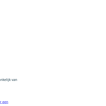
nkelijk van
or een