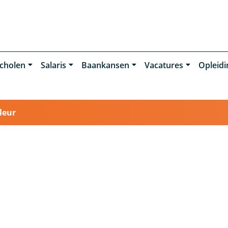
cholen
Salaris
Baankansen
Vacatures
Opleid
leur