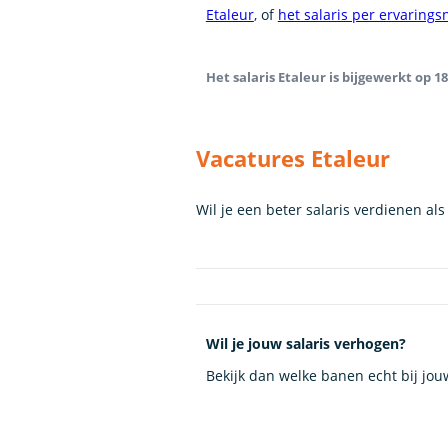
Etaleur
, of
het salaris per ervarings
Het salaris Etaleur is bijgewerkt op 18
Vacatures Etaleur
Wil je een beter salaris verdienen al
Wil je jouw salaris verhogen?
Bekijk dan welke banen echt bij jo