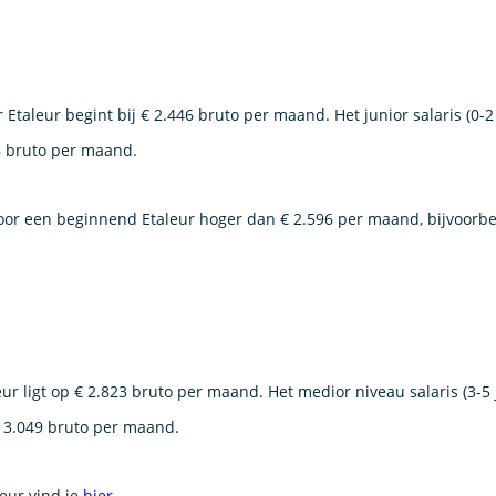
r Etaleur begint bij € 2.446 bruto per maand. Het junior salaris (0-2
6 bruto per maand.
voor een beginnend Etaleur hoger dan € 2.596 per maand, bijvoorbee
ur ligt op € 2.823 bruto per maand. Het medior niveau salaris (3-5 
€ 3.049 bruto per maand.
leur vind je
hier