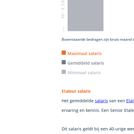
€0 - € 3.840
Bovenstaande bedragen zijn bruto maand s
Maximaal salaris
Gemiddeld salaris
Minimaal salaris
Etaleur salaris
Het gemiddelde
salaris
van een
Eta
ervaring en kennis. Een Senior Etale
Dit salaris geldt bij een 40-urige w