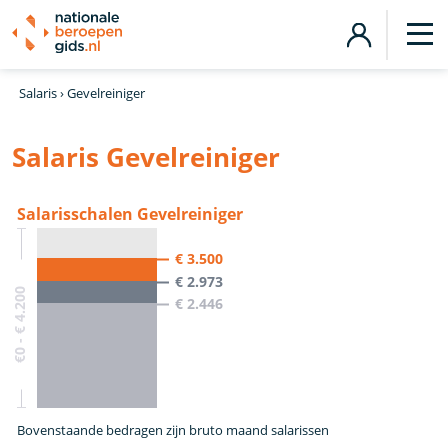
Salaris
›
Gevelreiniger
Salaris Gevelreiniger
Salarisschalen Gevelreiniger
€ 3.500
€ 2.973
€0 - € 4.200
€ 2.446
Bovenstaande bedragen zijn bruto maand salarissen