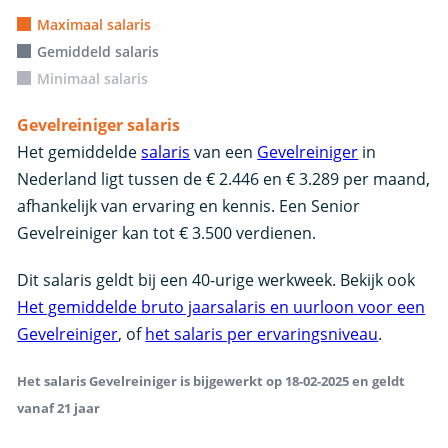
Maximaal salaris
Gemiddeld salaris
Minimaal salaris
Gevelreiniger salaris
Het gemiddelde
salaris
van een
Gevelreiniger
in
Nederland ligt tussen de € 2.446 en € 3.289 per maand,
afhankelijk van ervaring en kennis. Een Senior
Gevelreiniger kan tot € 3.500 verdienen.
Dit salaris geldt bij een 40-urige werkweek. Bekijk ook
Het gemiddelde bruto jaarsalaris en uurloon voor een
Gevelreiniger
, of
het salaris per ervaringsniveau
.
Het salaris Gevelreiniger is bijgewerkt op 18-02-2025 en geldt
vanaf 21 jaar