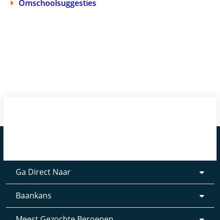
Omschoolsuggesties
Ga Direct Naar
Baankans
Meest Gezochte Beroepen