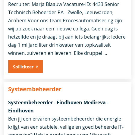
Recruiter: Marja Blaauw Vacature-ID: 4433 Senior
Technisch Beheerder PA - Zwolle, Leeuwarden,
Arnhem Voor ons team Procesautomatisering zijn
wij op zoek naar een nieuwe collega. Geen dag is
hetzelfde en je draagt bij aan iets belangrijks: Iedere
dag 1 miljard liter drinkwater van topkwaliteit
winnen, zuiveren en leveren. Elke druppel …
Solliciteer
Systeembeheerder
Systeembeheerder - Eindhoven Medireva -
Eindhoven
Ben jij een ervaren systeembeheerder die energie
krijgt van een stabiele, veilige en goed beheerde IT-
omgeving? Heb je brede kennis van Microsoft-