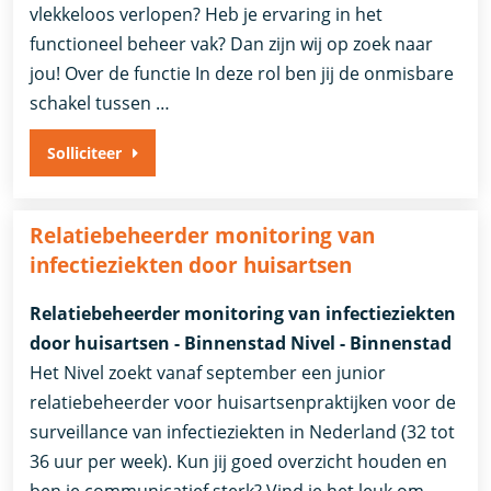
vlekkeloos verlopen? Heb je ervaring in het
functioneel beheer vak? Dan zijn wij op zoek naar
jou! Over de functie In deze rol ben jij de onmisbare
schakel tussen …
Solliciteer
Relatiebeheerder monitoring van
infectieziekten door huisartsen
Relatiebeheerder monitoring van infectieziekten
door huisartsen - Binnenstad Nivel - Binnenstad
Het Nivel zoekt vanaf september een junior
relatiebeheerder voor huisartsenpraktijken voor de
surveillance van infectieziekten in Nederland (32 tot
36 uur per week). Kun jij goed overzicht houden en
ben je communicatief sterk? Vind je het leuk om