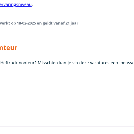
 ervaringsniveau
.
erkt op 18-02-2025 en geldt vanaf 21 jaar
nteur
ls Heftruckmonteur? Misschien kan je via deze vacatures een loonsv