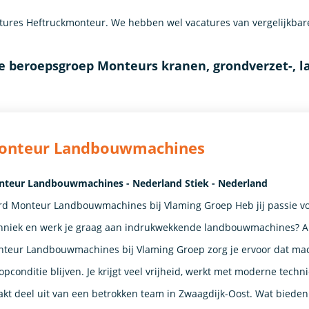
ures Heftruckmonteur. We hebben wel vacatures van vergelijkbar
e beroepsgroep Monteurs kranen, grondverzet-, 
onteur Landbouwmachines
teur Landbouwmachines - Nederland Stiek - Nederland
d Monteur Landbouwmachines bij Vlaming Groep Heb jij passie v
hniek en werk je graag aan indrukwekkende landbouwmachines? A
teur Landbouwmachines bij Vlaming Groep zorg je ervoor dat ma
topconditie blijven. Je krijgt veel vrijheid, werkt met moderne techn
kt deel uit van een betrokken team in Zwaagdijk-Oost. Wat bieden