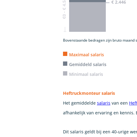
€0 - € 4.560
€ 2.446
Bovenstaande bedragen zijn bruto maand s
Maximaal salaris
Gemiddeld salaris
Minimaal salaris
Heftruckmonteur salaris
Het gemiddelde
salaris
van een
Hef
afhankelijk van ervaring en kennis.
Dit salaris geldt bij een 40-urige w