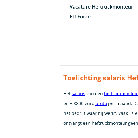
Vacature Heftruckmonteur
EU Force
Toelichting salaris H
Het
salaris
van een
heftruckmonteu
en € 3800 euro
bruto
per maand. De
het bedrijf waar hij werkt. Vaak is
ontvangt een heftruckmonteur gee