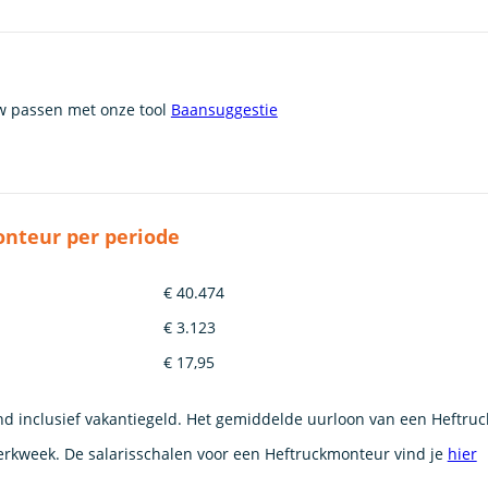
uw passen met onze tool
Baansuggestie
nteur per periode
€ 40.474
€ 3.123
€ 17,95
nd inclusief vakantiegeld. Het gemiddelde uurloon van een Heftru
erkweek. De salarisschalen voor een Heftruckmonteur vind je
hier