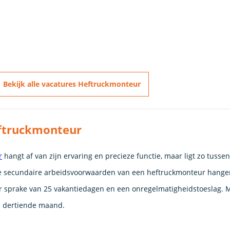
Bekijk alle vacatures Heftruckmonteur
eftruckmonteur
r
hangt af van zijn ervaring en precieze functie, maar ligt zo tusse
 secundaire arbeidsvoorwaarden van een heftruckmonteur hangen
 er sprake van 25 vakantiedagen en een onregelmatigheidstoeslag. 
n dertiende maand.