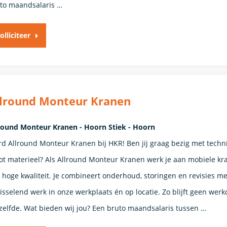
to maandsalaris …
olliciteer
llround Monteur Kranen
round Monteur Kranen - Hoorn Stiek - Hoorn
d Allround Monteur Kranen bij HKR! Ben jij graag bezig met techn
ot materieel? Als Allround Monteur Kranen werk je aan mobiele kr
 hoge kwaliteit. Je combineert onderhoud, storingen en revisies me
isselend werk in onze werkplaats én op locatie. Zo blijft geen wer
zelfde. Wat bieden wij jou? Een bruto maandsalaris tussen …