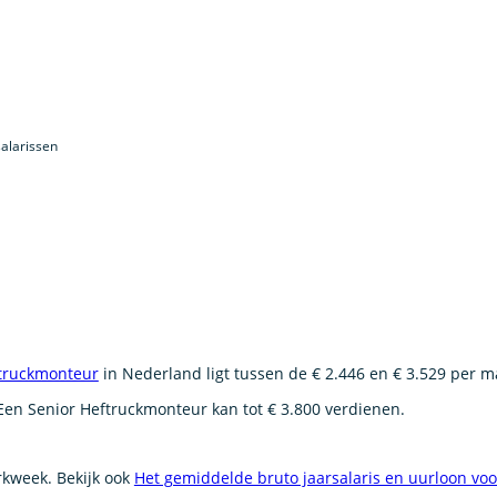
alarissen
truckmonteur
in Nederland ligt tussen de € 2.446 en € 3.529 per 
 Een Senior Heftruckmonteur kan tot € 3.800 verdienen.
erkweek. Bekijk ook
Het gemiddelde bruto jaarsalaris en uurloon vo