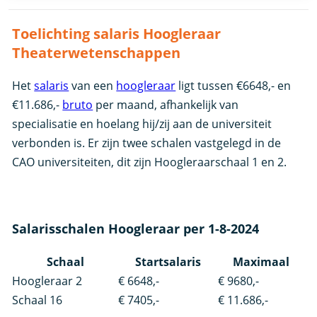
Toelichting salaris Hoogleraar
Theaterwetenschappen
Het
salaris
van een
hoogleraar
ligt tussen €6648,- en
€11.686,-
bruto
per maand, afhankelijk van
specialisatie en hoelang hij/zij aan de universiteit
verbonden is. Er zijn twee schalen vastgelegd in de
CAO universiteiten, dit zijn Hoogleraarschaal 1 en 2.
Salarisschalen Hoogleraar per 1-8-2024
Schaal
Startsalaris
Maximaal
Hoogleraar 2
€ 6648,-
€ 9680,-
Schaal 16
€ 7405,-
€ 11.686,-