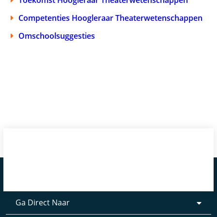
Competenties Hoogleraar Theaterwetenschappen
Omschoolsuggesties
Ga Direct Naar