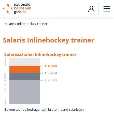
Salaris
›
Inlinehockey trainer
Salaris Inlinehockey trainer
Salarisschalen Inlinehockey trainer
€ 4.000
€ 3.250
€0 - € 4.800
€ 2.500
Bovenstaande bedragen zijn bruto maand salarissen