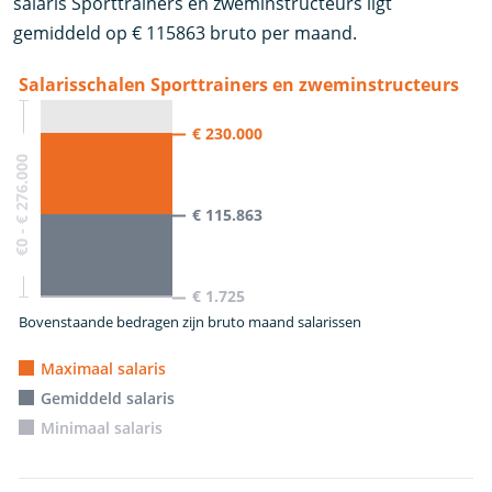
salaris Sporttrainers en zweminstructeurs ligt
gemiddeld op € 115863 bruto per maand.
Salarisschalen Sporttrainers en zweminstructeurs
€ 230.000
€0 - € 276.000
€ 115.863
€ 1.725
Bovenstaande bedragen zijn bruto maand salarissen
Maximaal salaris
Gemiddeld salaris
Minimaal salaris