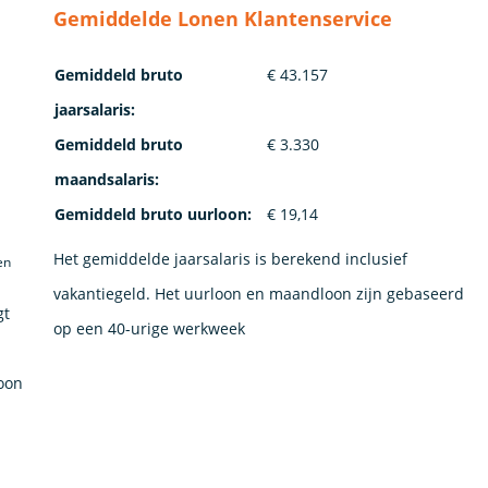
Gemiddelde Lonen Klantenservice
Gemiddeld bruto
€ 43.157
jaarsalaris:
Gemiddeld bruto
€ 3.330
maandsalaris:
Gemiddeld bruto uurloon:
€ 19,14
Het gemiddelde jaarsalaris is berekend inclusief
en
vakantiegeld. Het uurloon en maandloon zijn gebaseerd
gt
op een 40-urige werkweek
loon