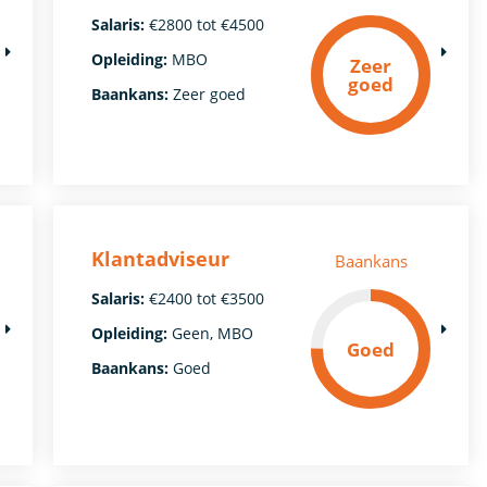
Salaris:
€2800 tot €4500
Opleiding:
MBO
Zeer
goed
Baankans:
Zeer goed
Klantadviseur
Baankans
Salaris:
€2400 tot €3500
Opleiding:
Geen, MBO
Goed
Baankans:
Goed