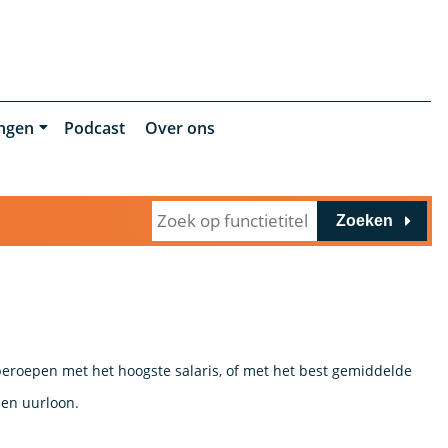
ingen
Podcast
Over ons
Zoeken
e
 beroepen met het hoogste salaris, of met het best gemiddelde
 en uurloon.