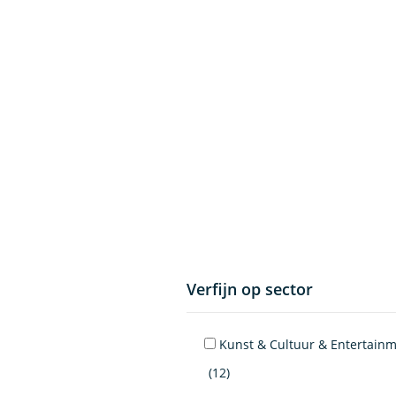
Verfijn op sector
Kunst & Cultuur & Entertain
(12)