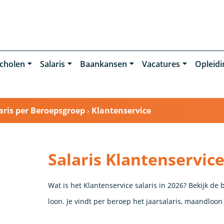
cholen
Salaris
Baankansen
Vacatures
Opleid
aris per Beroepsgroep
›
Klantenservice
Salaris Klantenservic
Wat is het Klantenservice salaris in 2026? Bekijk de
loon. Je vindt per beroep het jaarsalaris, maandloon