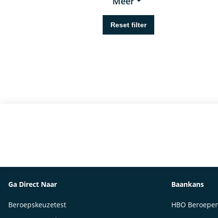
Meer
Ga Direct Naar
Baankans
Beroepskeuzetest
HBO Beroepe