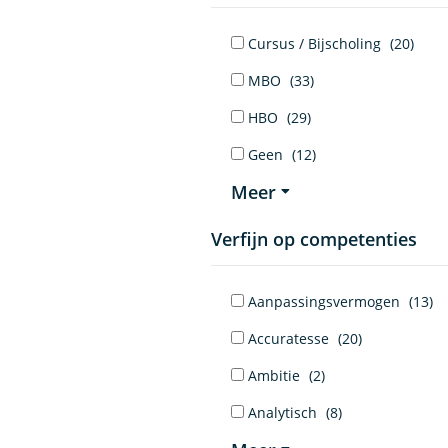
Cursus / Bijscholing
(20)
MBO
(33)
HBO
(29)
Geen
(12)
Meer
Verfijn op competenties
Aanpassingsvermogen
(13)
Accuratesse
(20)
Ambitie
(2)
Analytisch
(8)