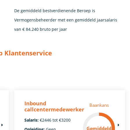
De gemiddeld bestverdienende Beroep is
Vermogensbeheerder met een gemiddeld jaarsalaris
van € 84.240 bruto per jaar
p Klantenservice
Inbound
Baankans
callcentermedewerker
Salaris:
€2446 tot €3200
Gemiddeld
Opleiding:
Geen