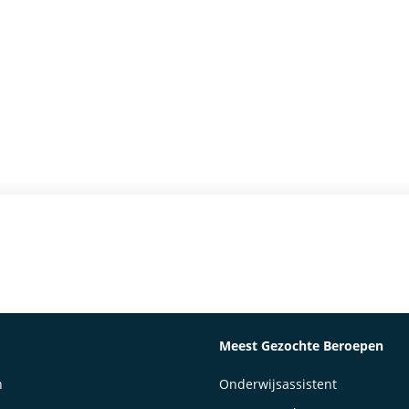
Meest Gezochte Beroepen
n
Onderwijsassistent