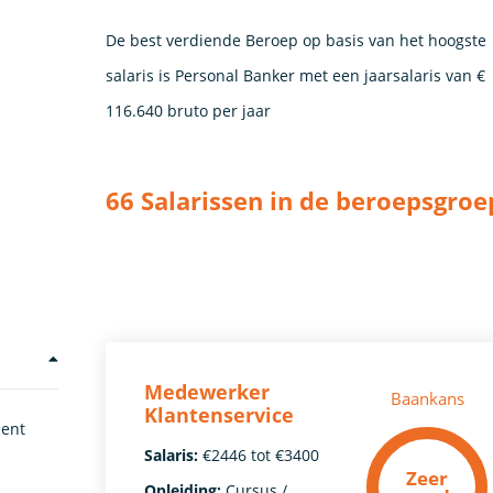
De best verdiende Beroep op basis van het hoogste
salaris is Personal Banker met een jaarsalaris van €
116.640 bruto per jaar
66 Salarissen in de beroepsgroe
Medewerker
Baankans
Klantenservice
ment
Salaris:
€2446 tot €3400
Zeer
Opleiding:
Cursus /