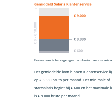
Gemiddeld Salaris Klantenservice
€ 9.000
€ 0 - € 10.800
€ 3.330
€ 600
Bovenstaande bedragen gaan om bruto maandsalariss
Het gemiddelde loon binnen Klantenservice li
op € 3.330 bruto per maand. Het minimale of
startsalaris begint bij € 600 en het maximale 
is € 9.000 bruto per maand.