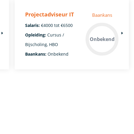
Projectadviseur IT
Baankans
Salaris:
€4000 tot €6500
Opleiding:
Cursus /
Onbekend
Bijscholing, HBO
Baankans:
Onbekend