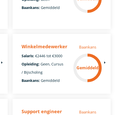
Baankans:
Gemiddeld
Winkelmedewerker
Baankans
Salaris:
€2446 tot €3000
Opleiding:
Geen, Cursus
Gemiddeld
/ Bijscholing
Baankans:
Gemiddeld
Support engineer
Baankans