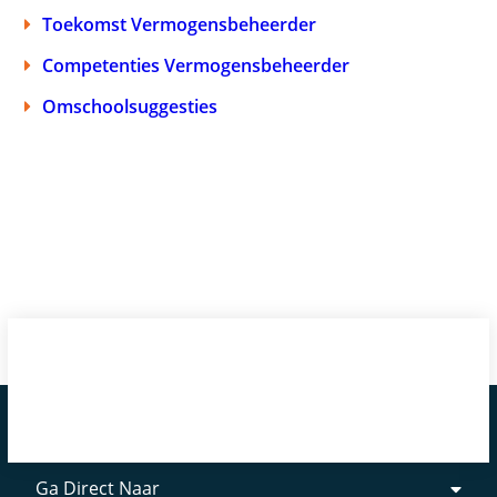
Toekomst Vermogensbeheerder
Competenties Vermogensbeheerder
Omschoolsuggesties
Ga Direct Naar