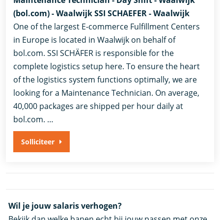
(bol.com) - Waalwijk SSI SCHAEFER - Waalwijk
One of the largest E-commerce Fulfillment Centers
in Europe is located in Waalwijk on behalf of
bol.com. SSI SCHÄFER is responsible for the
complete logistics setup here. To ensure the heart
of the logistics system functions optimally, we are
looking for a Maintenance Technician. On average,
40,000 packages are shipped per hour daily at
bol.com. …
Solliciteer
Wil je jouw salaris verhogen?
Bekijk dan welke banen echt bij jouw passen met onze