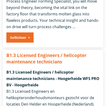
Process Engineer Forming Specialist, you will move
beyond theory, becoming the vital link on the
factory floor that transforms molten glass into
flawless products. Your technical insight and hands-
on drive will turn process challenges …
Solliciteer
B1.3 Licensed Engineers / helicopter
maintenance technicians
B1.3 Licensed Engineers / helicopter
maintenance technicians - Hoogerheide WFS PRO
BV - Hoogerheide
B1.3 Licensed Engineers en
helikopteronderhoudsmonteurs gezocht voor de
locaties Den Helder en Hoogerheide (Nederland).