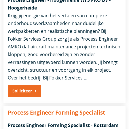
Process Engineer - Hoogerheide WFS PRO BV -
Hoogerheide
Krijg jij energie van het vertalen van complexe
onderhoudswerkzaamheden naar duidelijke
werkpakketten en realistische planningen? Bij
Fokker Services Group zorg je als Process Engineer
AMRO dat aircraft maintenance projecten technisch
kloppen, goed voorbereid zijn en zonder
verrassingen uitgevoerd kunnen worden. Jij brengt
overzicht, structuur en voortgang in elk project.
Over het bedrijf Bij Fokker Services …
Solliciteer
Process Engineer Forming Specialist
Process Engineer Forming Specialist - Rotterdam