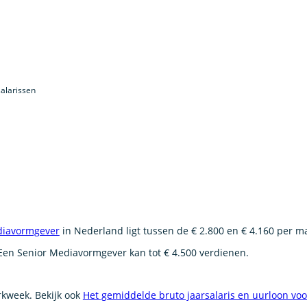
alarissen
iavormgever
in Nederland ligt tussen de € 2.800 en € 4.160 per m
 Een Senior Mediavormgever kan tot € 4.500 verdienen.
erkweek. Bekijk ook
Het gemiddelde bruto jaarsalaris en uurloon vo