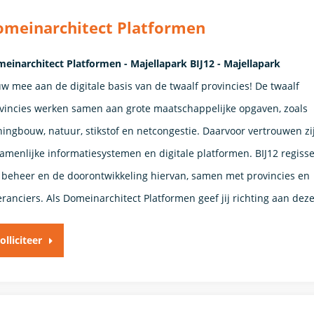
omeinarchitect Platformen
einarchitect Platformen - Majellapark BIJ12 - Majellapark
w mee aan de digitale basis van de twaalf provincies! De twaalf
vincies werken samen aan grote maatschappelijke opgaven, zoals
ingbouw, natuur, stikstof en netcongestie. Daarvoor vertrouwen zi
amenlijke informatiesystemen en digitale platformen. BIJ12 regisse
 beheer en de doorontwikkeling hiervan, samen met provincies en
eranciers. Als Domeinarchitect Platformen geef jij richting aan dez
olliciteer