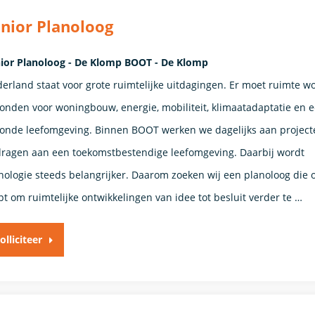
nior Planoloog
ior Planoloog - De Klomp BOOT - De Klomp
erland staat voor grote ruimtelijke uitdagingen. Er moet ruimte w
onden voor woningbouw, energie, mobiliteit, klimaatadaptatie en 
onde leefomgeving. Binnen BOOT werken we dagelijks aan project
dragen aan een toekomstbestendige leefomgeving. Daarbij wordt
nologie steeds belangrijker. Daarom zoeken wij een planoloog die 
pt om ruimtelijke ontwikkelingen van idee tot besluit verder te …
olliciteer