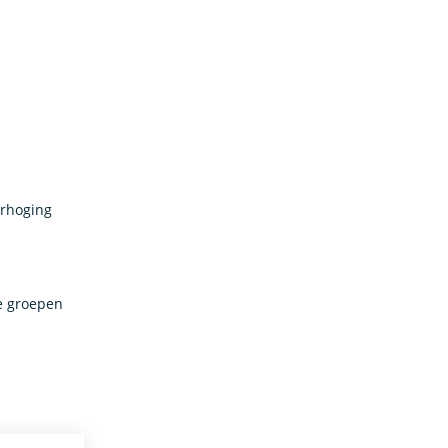
erhoging
e groepen