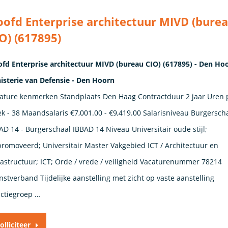
ofd Enterprise architectuur MIVD (bure
O) (617895)
fd Enterprise architectuur MIVD (bureau CIO) (617895) - Den Ho
isterie van Defensie - Den Hoorn
ature kenmerken Standplaats Den Haag Contractduur 2 jaar Uren 
k - 38 Maandsalaris €7,001.00 - €9,419.00 Salarisniveau Burgersch
AD 14 - Burgerschaal IBBAD 14 Niveau Universitair oude stijl;
romoveerd; Universitair Master Vakgebied ICT / Architectuur en
rastructuur; ICT; Orde / vrede / veiligheid Vacaturenummer 78214
nstverband ​Tijdelijke aanstelling met zicht op vaste aanstelling​
ctiegroep …
olliciteer