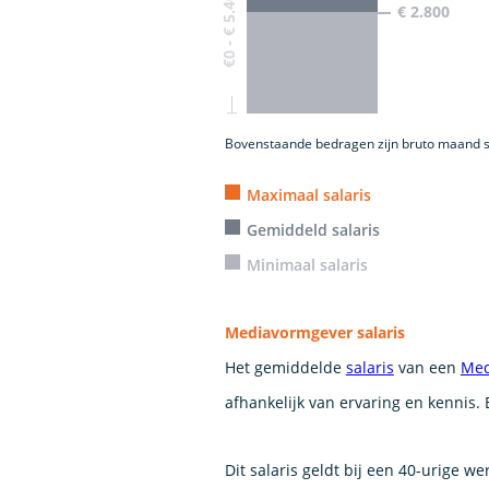
€0 - € 5.400
€ 2.800
Bovenstaande bedragen zijn bruto maand s
Maximaal salaris
Gemiddeld salaris
Minimaal salaris
Mediavormgever salaris
Het gemiddelde
salaris
van een
Med
afhankelijk van ervaring en kennis.
Dit salaris geldt bij een 40-urige w