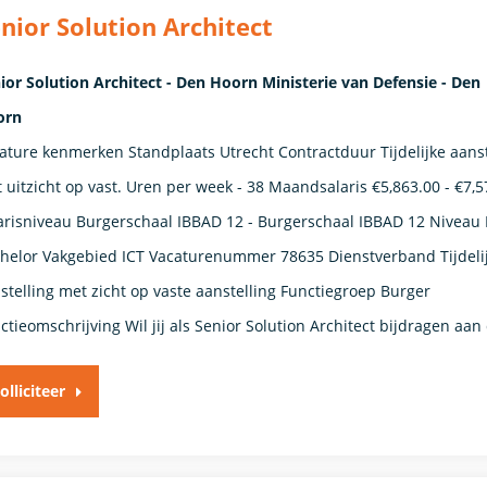
nior Solution Architect
ior Solution Architect - Den Hoorn Ministerie van Defensie - Den
orn
ature kenmerken Standplaats Utrecht Contractduur Tijdelijke aanst
 uitzicht op vast. Uren per week - 38 Maandsalaris €5,863.00 - €7,5
arisniveau Burgerschaal IBBAD 12 - Burgerschaal IBBAD 12 Niveau
helor Vakgebied ICT Vacaturenummer 78635 Dienstverband ​Tijdeli
stelling met zicht op vaste aanstelling​ Functiegroep Burger
ctieomschrijving Wil jij als Senior Solution Architect bijdragen aan
olliciteer