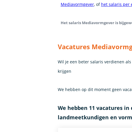
Mediavormgever
, of
het salaris per
Het salaris Mediavormgever is bijgewe
Vacatures Mediavorm
Wil je een beter salaris verdienen a
krijgen
We hebben op dit moment geen vacat
We hebben 11 vacatures in 
landmeetkundigen en vorm