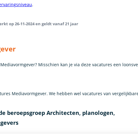
 ervaringsniveau
.
rkt op 26-11-2024 en geldt vanaf 21 jaar
gever
ls Mediavormgever? Misschien kan je via deze vacatures een loonsv
ures Mediavormgever. We hebben wel vacatures van vergelijkbar
de beroepsgroep Architecten, planologen,
gevers