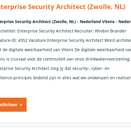
terprise Security Architect (Zwolle, NL)
erprise Security Architect (Zwolle, NL) - Nederland Vitens - Nede
ctietitel: Enterprise Security Architect Recruiter: Rhobin Brander
ature-ID: 4352 Vacature Enterprise Security Architect Word archite
r de digitale weerbaarheid van Vitens De digitale weerbaarheid va
ens is cruciaal voor de continuïteit van onze drinkwatervoorziening.
erprise Security Architect zorg jij dat security‑, cyber‑ en
ilience‑principes leidend zijn in alles wat we ontwerpen en realis
olliciteer