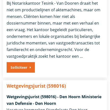
Bij Notariskantoor Tesink - Van Dooren draait het
niet om productielijnen of aktemachines, maar om
mensen. Cliënten komen hier niet als
dossiernummer binnen, maar met een verhaal en
een vraag. Het kantoor begeleidt particulieren,
ondernemers en lokale organisaties bij belangrijke
juridische momenten, van vastgoedtransacties tot
familierecht en ondernemingsrecht. Voor de
vastgoedpraktijk zoekt het kantoor een …
Solliciteer
Wetgevingsjurist (598016)
Wetgevingsjurist (598016) - Den Hoorn Ministerie
van Defensie - Den Hoorn
Vacature kenmerken Standplaats Den Haag