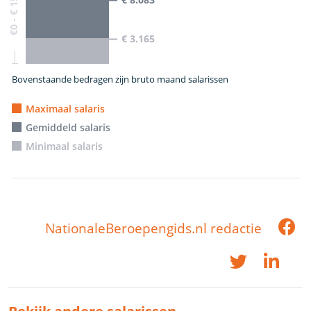
€0 - € 15.600
€ 3.165
Bovenstaande bedragen zijn bruto maand salarissen
Maximaal salaris
Gemiddeld salaris
Minimaal salaris
NationaleBeroepengids.nl redactie