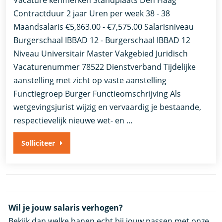
Contractduur 2 jaar Uren per week 38 - 38
Maandsalaris €5,863.00 - €7,575.00 Salarisniveau
Burgerschaal IBBAD 12 - Burgerschaal IBBAD 12
Niveau Universitair Master Vakgebied Juridisch
Vacaturenummer 78522 Dienstverband ​Tijdelijke
aanstelling met zicht op vaste aanstelling​
Functiegroep Burger Functieomschrijving Als
wetgevingsjurist wijzig en vervaardig je bestaande,
respectievelijk nieuwe wet- en …
Solliciteer
Wil je jouw salaris verhogen?
Bekijk dan welke banen echt bij jouw passen met onze