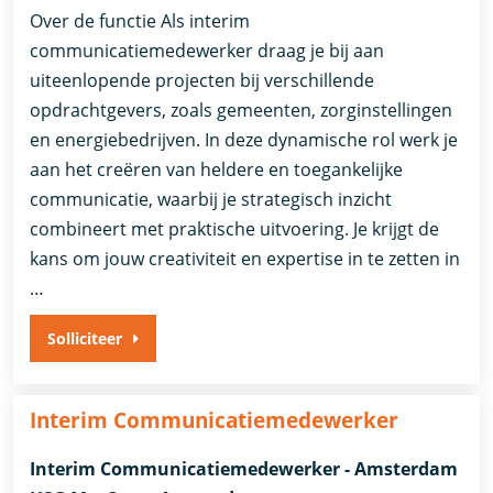
Over de functie Als interim
communicatiemedewerker draag je bij aan
uiteenlopende projecten bij verschillende
opdrachtgevers, zoals gemeenten, zorginstellingen
en energiebedrijven. In deze dynamische rol werk je
aan het creëren van heldere en toegankelijke
communicatie, waarbij je strategisch inzicht
combineert met praktische uitvoering. Je krijgt de
kans om jouw creativiteit en expertise in te zetten in
…
Solliciteer
Interim Communicatiemedewerker
Interim Communicatiemedewerker - Amsterdam