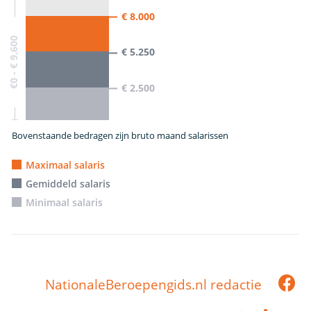
€ 8.000
€0 - € 9.600
€ 5.250
€ 2.500
Bovenstaande bedragen zijn bruto maand salarissen
Maximaal salaris
Gemiddeld salaris
Minimaal salaris
NationaleBeroepengids.nl redactie