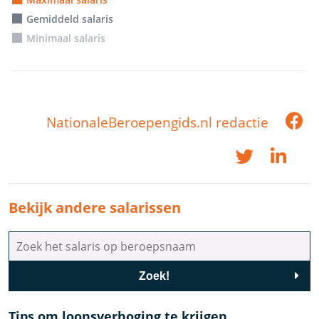
Gemiddeld salaris
Minimaal salaris
NationaleBeroepengids.nl redactie
Bekijk andere salarissen
Zoek!
Tips om loonsverhoging te krijgen