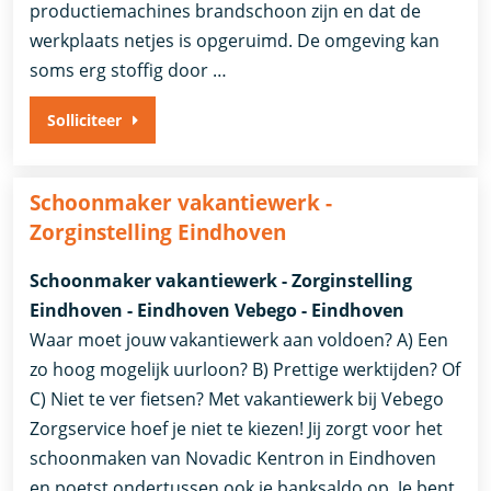
productiemachines brandschoon zijn en dat de
werkplaats netjes is opgeruimd. De omgeving kan
soms erg stoffig door …
Solliciteer
Schoonmaker vakantiewerk -
Zorginstelling Eindhoven
Schoonmaker vakantiewerk - Zorginstelling
Eindhoven - Eindhoven Vebego - Eindhoven
Waar moet jouw vakantiewerk aan voldoen? A) Een
zo hoog mogelijk uurloon? B) Prettige werktijden? Of
C) Niet te ver fietsen? Met vakantiewerk bij Vebego
Zorgservice hoef je niet te kiezen! Jij zorgt voor het
schoonmaken van Novadic Kentron in Eindhoven
en poetst ondertussen ook je banksaldo op. Je bent