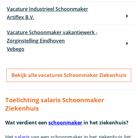
Vacature Industrieel Schoonmaker
Artiflex B.V.
Vacature Schoonmaker vakantiewerk -
Zorginstelling Eindhoven
Vebego
Bekijk alle vacatures Schoonmaker Ziekenhuis
Toelichting salaris Schoonmaker
Ziekenhuis
Wat verdient een
schoonmaker
in het ziekenhuis?
Het
salaris
van een schoonmaker in het ziekenhuis ligt