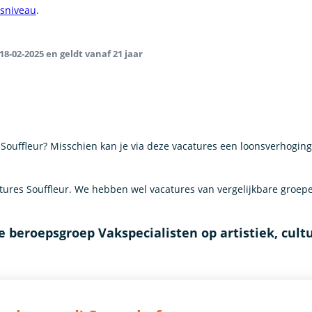
gsniveau
.
18-02-2025 en geldt vanaf 21 jaar
s Souffleur? Misschien kan je via deze vacatures een loonsverhoging
res Souffleur. We hebben wel vacatures van vergelijkbare groep
 beroepsgroep Vakspecialisten op artistiek, cult