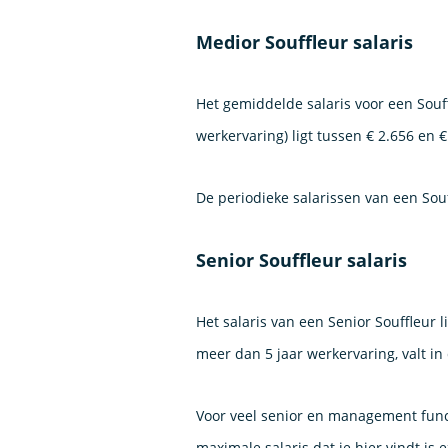
Medior Souffleur salaris
Het gemiddelde salaris voor een Souff
werkervaring) ligt tussen € 2.656 en 
De periodieke salarissen van een Sou
Senior Souffleur salaris
Het salaris van een Senior Souffleur 
meer dan 5 jaar werkervaring, valt in 
Voor veel senior en management func
maximale salaris dat je hier vindt is