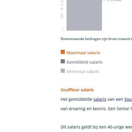
€0 - € 4.200
Bovenstaande bedragen zijn bruto maand s
Maximaal salaris
Gemiddeld salaris
Minimaal salaris
Souffleur salaris
Het gemiddelde
salaris
van een
Sou
van ervaring en kennis. Een Senior S
Dit salaris geldt bij een 40-urige w