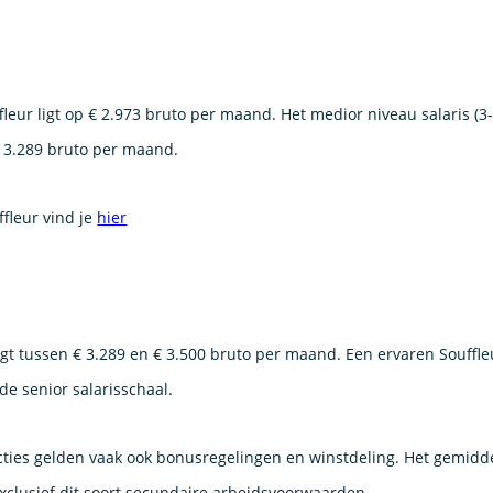
leur ligt op € 2.973 bruto per maand. Het medior niveau salaris (3-
€ 3.289 bruto per maand.
ffleur vind je
hier
ligt tussen € 3.289 en € 3.500 bruto per maand. Een ervaren Souffle
de senior salarisschaal.
ties gelden vaak ook bonusregelingen en winstdeling. Het gemidd
 exclusief dit soort secundaire arbeidsvoorwaarden.