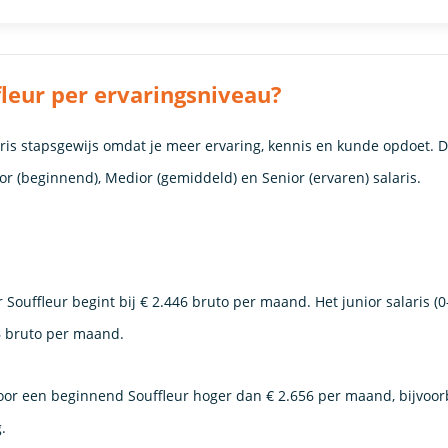
leur per ervaringsniveau?
laris stapsgewijs omdat je meer ervaring, kennis en kunde opdoet. 
nior (beginnend), Medior (gemiddeld) en Senior (ervaren) salaris.
r Souffleur begint bij € 2.446 bruto per maand. Het junior salaris (0
6 bruto per maand.
 voor een beginnend Souffleur hoger dan € 2.656 per maand, bijvoor
.