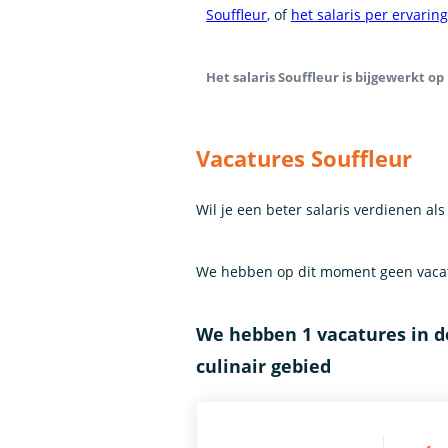
Souffleur
, of
het salaris per ervarin
Het salaris Souffleur is bijgewerkt op 
Vacatures Souffleur
Wil je een beter salaris verdienen al
We hebben op dit moment geen vacatu
We hebben 1 vacatures in de
culinair gebied