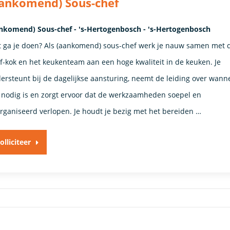
aankomend) Sous-chef
nkomend) Sous-chef - 's-Hertogenbosch - 's-Hertogenbosch
 ga je doen? Als (aankomend) sous-chef werk je nauw samen met 
f-kok en het keukenteam aan een hoge kwaliteit in de keuken. Je
ersteunt bij de dagelijkse aansturing, neemt de leiding over wann
 nodig is en zorgt ervoor dat de werkzaamheden soepel en
rganiseerd verlopen. Je houdt je bezig met het bereiden …
olliciteer