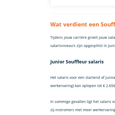
Wat verdient een Souff
Tijdens jouw carrière groeit jouw sa
salarisniveau’s zijn opgesplitst in Ju
Junior Souffleur salaris
Het salaris voor een startend of junio
werkervaring) kan oplopen tot € 2.65
In sommige gevallen ligt het salaris
zij-instromers met meer werkervaring