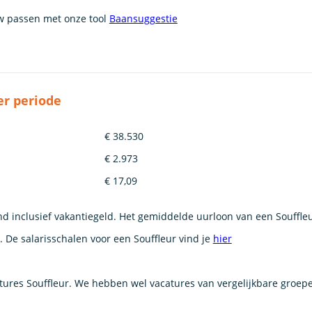
uw passen met onze tool
Baansuggestie
er periode
€ 38.530
€ 2.973
€ 17,09
d inclusief vakantiegeld. Het gemiddelde uurloon van een Souffleu
De salarisschalen voor een Souffleur vind je
hier
res Souffleur. We hebben wel vacatures van vergelijkbare groep