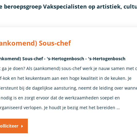
 beroepsgroep Vakspecialisten op artistiek, cult
aankomend) Sous-chef
nkomend) Sous-chef - 's-Hertogenbosch - 's-Hertogenbosch
 ga je doen? Als (aankomend) sous-chef werk je nauw samen met 
f-kok en het keukenteam aan een hoge kwaliteit in de keuken. Je
ersteunt bij de dagelijkse aansturing, neemt de leiding over wann
 nodig is en zorgt ervoor dat de werkzaamheden soepel en
rganiseerd verlopen. Je houdt je bezig met het bereiden …
olliciteer