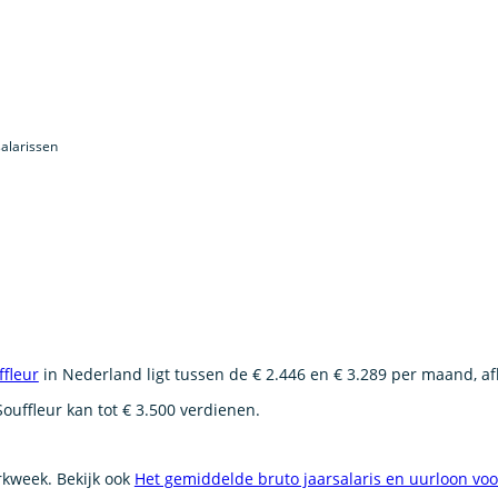
alarissen
ffleur
in Nederland ligt tussen de € 2.446 en € 3.289 per maand, af
ouffleur kan tot € 3.500 verdienen.
erkweek. Bekijk ook
Het gemiddelde bruto jaarsalaris en uurloon vo