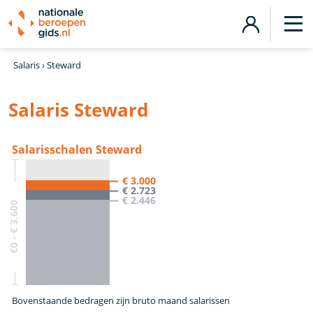
Salaris
›
Steward
Salaris Steward
Salarisschalen Steward
€ 3.000
€ 2.723
€ 2.446
€0 - € 3.600
Bovenstaande bedragen zijn bruto maand salarissen