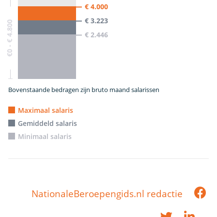
€ 4.000
€ 3.223
€0 - € 4.800
€ 2.446
Bovenstaande bedragen zijn bruto maand salarissen
Maximaal salaris
Gemiddeld salaris
Minimaal salaris
NationaleBeroepengids.nl redactie