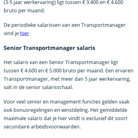
(3-5 jaar werkervaring) ligt tussen € 3.400 en € 4.600
bruto per maand.
De periodieke salarissen van een Transportmanager
vind je
hier
Senior Transportmanager salaris
Het salaris van een Senior Transportmanager ligt
tussen € 4.600 en € 5.000 bruto per maand. Een ervaren
Transportmanager, met meer dan 5 jaar werkervaring,
valt in de senior salarisschaal.
Voor veel senior en management functies gelden vaak
ook bonusregelingen en winstdeling. Het gemiddelde
maximale salaris dat je hier vindt is exclusief dit soort
secundaire arbeidsvoorwaarden.