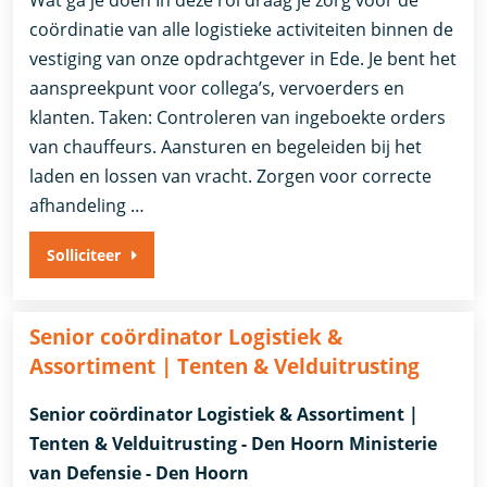
Wat ga je doen In deze rol draag je zorg voor de
coördinatie van alle logistieke activiteiten binnen de
vestiging van onze opdrachtgever in Ede. Je bent het
aanspreekpunt voor collega’s, vervoerders en
klanten. Taken: Controleren van ingeboekte orders
van chauffeurs. Aansturen en begeleiden bij het
laden en lossen van vracht. Zorgen voor correcte
afhandeling …
Solliciteer
Senior coördinator Logistiek &
Assortiment | Tenten & Velduitrusting
Senior coördinator Logistiek & Assortiment |
Tenten & Velduitrusting - Den Hoorn Ministerie
van Defensie - Den Hoorn