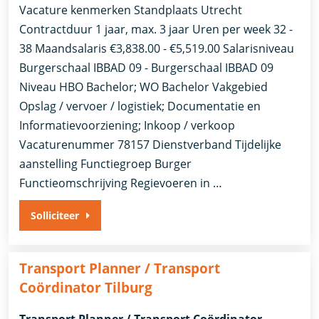
Vacature kenmerken Standplaats Utrecht
Contractduur 1 jaar, max. 3 jaar Uren per week 32 -
38 Maandsalaris €3,838.00 - €5,519.00 Salarisniveau
Burgerschaal IBBAD 09 - Burgerschaal IBBAD 09
Niveau HBO Bachelor; WO Bachelor Vakgebied
Opslag / vervoer / logistiek; Documentatie en
Informatievoorziening; Inkoop / verkoop
Vacaturenummer 78157 Dienstverband ​Tijdelijke
aanstelling​ Functiegroep Burger
Functieomschrijving Regievoeren in …
Solliciteer
Transport Planner / Transport
Coördinator Tilburg
Transport Planner / Transport Coördinator