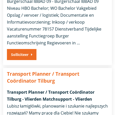
Burgerschaal IBBAD 09 - Burgerschaal IBBAD 09
Niveau HBO Bachelor; WO Bachelor Vakgebied
Opslag / vervoer / logistiek; Documentatie en
Informatievoorziening; Inkoop / verkoop
Vacaturenummer 78157 Dienstverband ​Tijdelijke
aanstelling​ Functiegroep Burger
Functieomschrijving Regievoeren in …
Solliciteer
Transport Planner / Transport
Coördinator Tilburg
Transport Planner / Transport Coördinator
Tilburg - Vlierden Matchsupport - Vlierden
Lubisz łamigłówki, planowanie i szukanie najlepszych
rozwiązań? Mamy pracę dla Ciebie! Nie szukamy