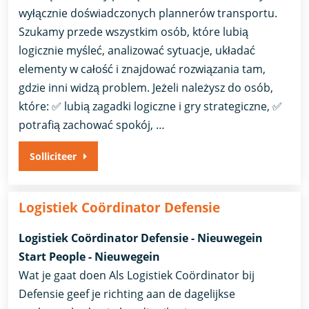
wyłącznie doświadczonych plannerów transportu.
Szukamy przede wszystkim osób, które lubią
logicznie myśleć, analizować sytuacje, układać
elementy w całość i znajdować rozwiązania tam,
gdzie inni widzą problem. Jeżeli należysz do osób,
które: ✅ lubią zagadki logiczne i gry strategiczne, ✅
potrafią zachować spokój, …
Solliciteer
Logistiek Coördinator Defensie
Logistiek Coördinator Defensie - Nieuwegein
Start People - Nieuwegein
Wat je gaat doen Als Logistiek Coördinator bij
Defensie geef je richting aan de dagelijkse