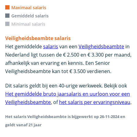
Maximaal salaris
Gemiddeld salaris
Minimaal salaris
Veiligheidsbeambte salaris
Het gemiddelde
salaris
van een
Veiligheidsbeambte
in
Nederland ligt tussen de € 2.500 en € 3.300 per maand,
afhankelijk van ervaring en kennis. Een Senior
Veiligheidsbeambte kan tot € 3.500 verdienen.
Dit salaris geldt bij een 40-urige werkweek. Bekijk ook
Het gemiddelde bruto jaarsalaris en uurloon voor een
Veiligheidsbeambte
, of
het salaris per ervaringsniveau
.
Het salaris Veiligheidsbeambte is bijgewerkt op 26-11-2024 en
geldt vanaf 21 jaar