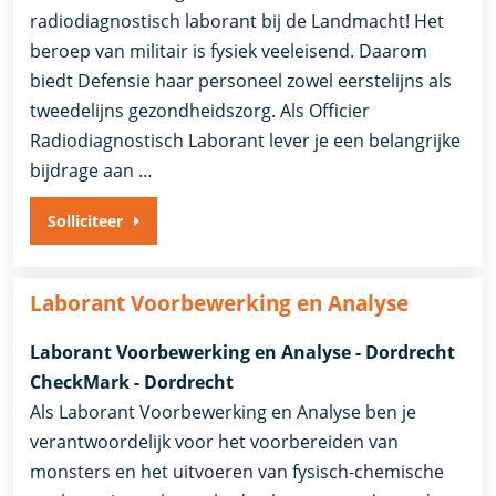
radiodiagnostisch laborant bij de Landmacht! Het
beroep van militair is fysiek veeleisend. Daarom
biedt Defensie haar personeel zowel eerstelijns als
tweedelijns gezondheidszorg. Als Officier
Radiodiagnostisch Laborant lever je een belangrijke
bijdrage aan …
Solliciteer
Laborant Voorbewerking en Analyse
Laborant Voorbewerking en Analyse - Dordrecht
CheckMark - Dordrecht
Als Laborant Voorbewerking en Analyse ben je
verantwoordelijk voor het voorbereiden van
monsters en het uitvoeren van fysisch-chemische