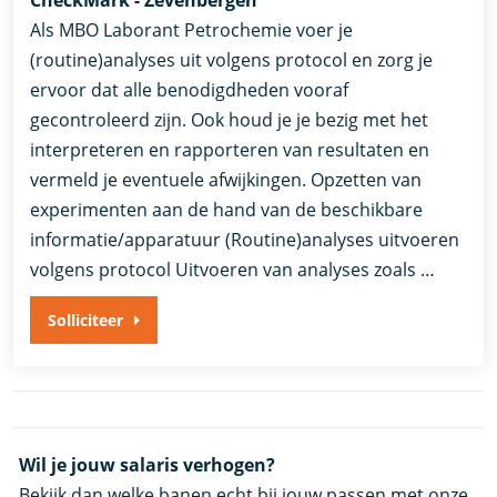
Als MBO Laborant Petrochemie voer je
(routine)analyses uit volgens protocol en zorg je
ervoor dat alle benodigdheden vooraf
gecontroleerd zijn. Ook houd je je bezig met het
interpreteren en rapporteren van resultaten en
vermeld je eventuele afwijkingen. Opzetten van
experimenten aan de hand van de beschikbare
informatie/apparatuur (Routine)analyses uitvoeren
volgens protocol Uitvoeren van analyses zoals …
Solliciteer
Wil je jouw salaris verhogen?
Bekijk dan welke banen echt bij jouw passen met onze