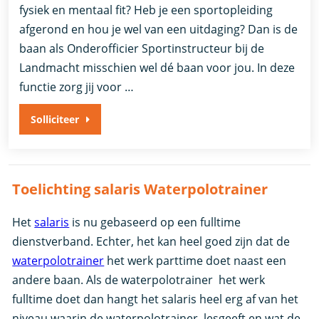
fysiek en mentaal fit? Heb je een sportopleiding
afgerond en hou je wel van een uitdaging? Dan is de
baan als Onderofficier Sportinstructeur bij de
Landmacht misschien wel dé baan voor jou. In deze
functie zorg jij voor …
Solliciteer
Toelichting salaris Waterpolotrainer
Het
salaris
is nu gebaseerd op een fulltime
dienstverband. Echter, het kan heel goed zijn dat de
waterpolotrainer
het werk parttime doet naast een
andere baan. Als de waterpolotrainer het werk
fulltime doet dan hangt het salaris heel erg af van het
niveau waarin de waterpolotrainer lesgeeft en wat de