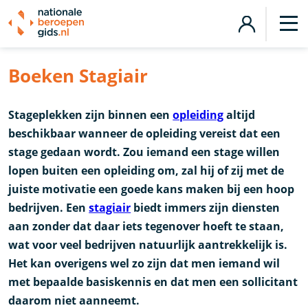
Boeken Stagiair
Stageplekken zijn binnen een
opleiding
altijd
beschikbaar wanneer de opleiding vereist dat een
stage gedaan wordt. Zou iemand een stage willen
lopen buiten een opleiding om, zal hij of zij met de
juiste motivatie een goede kans maken bij een hoop
bedrijven. Een
stagiair
biedt immers zijn diensten
aan zonder dat daar iets tegenover hoeft te staan,
wat voor veel bedrijven natuurlijk aantrekkelijk is.
Het kan overigens wel zo zijn dat men iemand wil
met bepaalde basiskennis en dat men een sollicitant
daarom niet aanneemt.