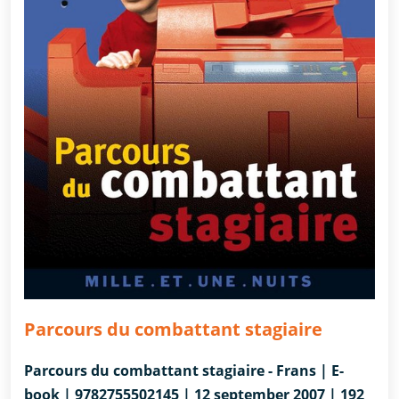
Parcours du combattant stagiaire
Parcours du combattant stagiaire - Frans | E-
book | 9782755502145 | 12 september 2007 | 192