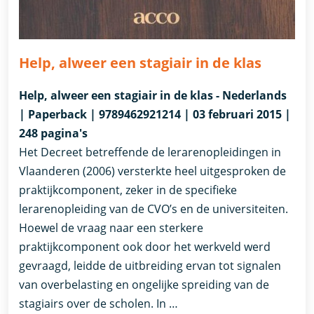
Help, alweer een stagiair in de klas
Help, alweer een stagiair in de klas - Nederlands
| Paperback | 9789462921214 | 03 februari 2015 |
248 pagina's
Het Decreet betreffende de lerarenopleidingen in
Vlaanderen (2006) versterkte heel uitgesproken de
praktijkcomponent, zeker in de specifieke
lerarenopleiding van de CVO’s en de universiteiten.
Hoewel de vraag naar een sterkere
praktijkcomponent ook door het werkveld werd
gevraagd, leidde de uitbreiding ervan tot signalen
van overbelasting en ongelijke spreiding van de
stagiairs over de scholen. In …