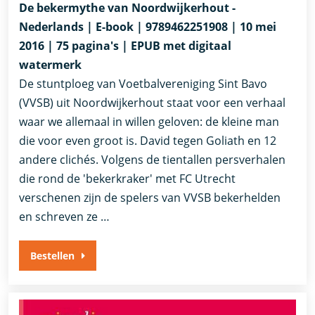
De bekermythe van Noordwijkerhout -
Nederlands | E-book | 9789462251908 | 10 mei
2016 | 75 pagina's | EPUB met digitaal
watermerk
De stuntploeg van Voetbalvereniging Sint Bavo
(VVSB) uit Noordwijkerhout staat voor een verhaal
waar we allemaal in willen geloven: de kleine man
die voor even groot is. David tegen Goliath en 12
andere clichés. Volgens de tientallen persverhalen
die rond de 'bekerkraker' met FC Utrecht
verschenen zijn de spelers van VVSB bekerhelden
en schreven ze …
Bestellen