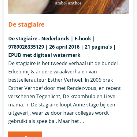
De stagiaire
De stagiaire - Nederlands | E-book |
9789026335129 | 26 april 2016 | 21 pagina's |
EPUB met digitaal watermerk
De stagiaire is het tweede verhaal uit de bundel
Erken mij & andere wraakverhalen van
bestsellerauteur Esther Verhoef. In 2006 brak
Esther Verhoef door met Rendez-vous, en recent
verschenen Tegenlicht, De kraamhulp en Lieve
mama. In De stagiaire loopt Anne stage bij een
uitgeverij, waar ze door haar collegas wordt
gebruikt als speelbal. Maar het …