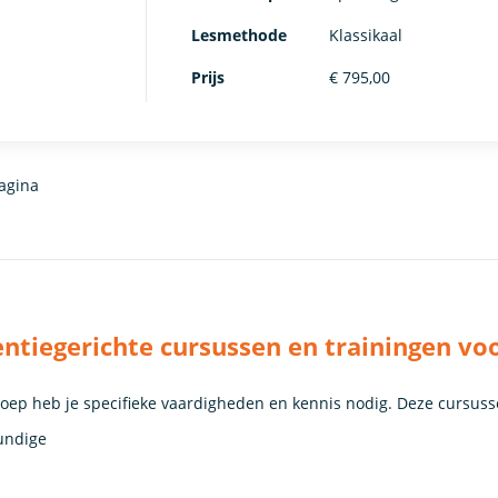
Lesmethode
Klassikaal
Prijs
€ 795,00
agina
tiegerichte cursussen en trainingen v
roep heb je specifieke vaardigheden en kennis nodig. Deze cursuss
undige