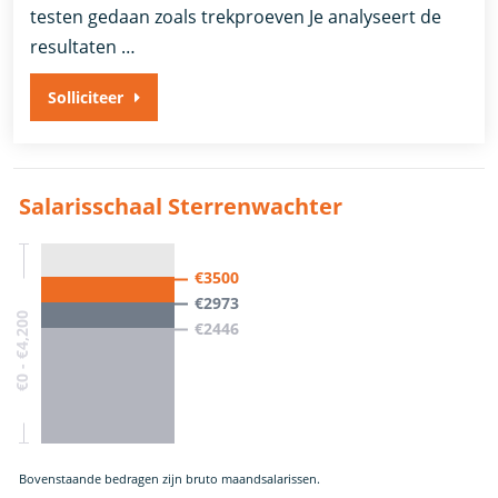
testen gedaan zoals trekproeven Je analyseert de
resultaten …
Solliciteer
Salarisschaal Sterrenwachter
€3500
€2973
€0 - €4,200
€2446
Bovenstaande bedragen zijn bruto maandsalarissen.