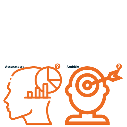
Accuratesse
Ambitie