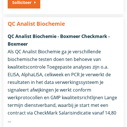
Solliciteer
QC Analist Biochemie
QC Analist Biochemie - Boxmeer Checkmark -
Boxmeer
Als QC Analist Biochemie ga je verschillende
biochemische testen doen ten behoeve van
kwaliteitscontrole Toegepaste analyses zijn o.a.
ELISA, AlphaLISA, celkweek en PCR Je verwerkt de
resultaten in het data verwerkingssysteem Je
signaleert afwijkingen Je werkt conform
werkprotocollen en GMP kwaliteitsrichtlijnen Lange
termijn dienstverband, waarbij je start met een
contract via CheckMark Salarisindicatie vanaf 14,80
…