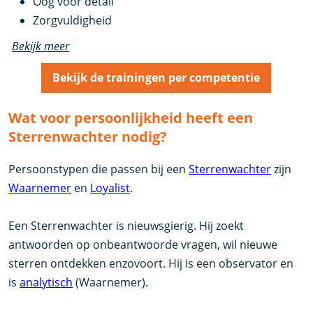
Oog voor detail
Zorgvuldigheid
Bekijk meer
Bekijk de trainingen per competentie
Wat voor persoonlijkheid heeft een
Sterrenwachter nodig?
Persoonstypen die passen bij een
Sterrenwachter
zijn
Waarnemer
en
Loyalist
.
Een Sterrenwachter is nieuwsgierig. Hij zoekt
antwoorden op onbeantwoorde vragen, wil nieuwe
sterren ontdekken enzovoort. Hij is een observator en
is
analytisch
(Waarnemer).