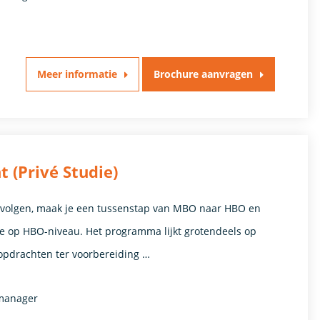
Meer informatie
Brochure aanvragen
(Privé Studie)
e volgen, maak je een tussenstap van MBO naar HBO en
die op HBO-niveau. Het programma lijkt grotendeels op
pdrachten ter voorbereiding …
tmanager