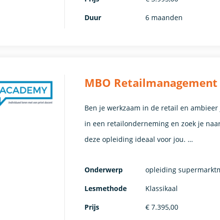
Duur
6 maanden
MBO Retailmanagement (1
Ben je werkzaam in de retail en ambieer
in een retailonderneming en zoek je naa
deze opleiding ideaal voor jou. …
Onderwerp
opleiding supermark
Lesmethode
Klassikaal
Prijs
€ 7.395,00