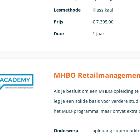
Lesmethode
Klassikaal
Prijs
€ 7.395,00
Duur
1 jaar
MHBO Retailmanagement 
Als je besluit om een MHBO-opleiding t
leg je een solide basis voor verdere stu
het MBO-programma, maar omvat extra o
Onderwerp
opleiding supermark