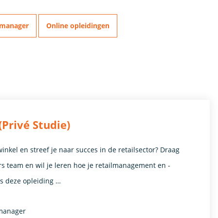
tmanager
Online opleidingen
Privé Studie)
inkel en streef je naar succes in de retailsector? Draag
rs team en wil je leren hoe je retailmanagement en -
s deze opleiding …
tmanager