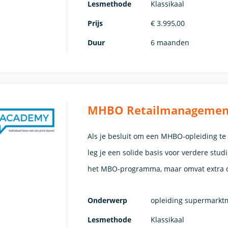
Lesmethode
Klassikaal
Prijs
€ 3.995,00
Duur
6 maanden
MHBO Retailmanagement (
Als je besluit om een MHBO-opleiding t
leg je een solide basis voor verdere stu
het MBO-programma, maar omvat extra o
Onderwerp
opleiding supermark
Lesmethode
Klassikaal