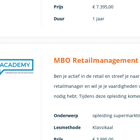
Prijs
€ 7.395,00
Duur
1 jaar
MBO Retailmanagement (
Ben je actief in de retail en streef je na
retailmanager en wil je je vaardigheden 
nodig hebt. Tijdens deze opleiding kom
Onderwerp
opleiding supermark
Lesmethode
Klassikaal
Prijs
€ 3.995,00