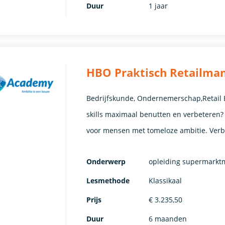
Duur
1 jaar
HBO Praktisch Retailman
Bedrijfskunde, Ondernemerschap,Retail Bar
skills maximaal benutten en verbeteren? F
voor mensen met tomeloze ambitie. Verbe
Onderwerp
opleiding supermark
Lesmethode
Klassikaal
Prijs
€ 3.235,50
Duur
6 maanden