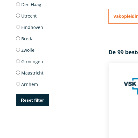
Den Haag
Utrecht
Vakopleidi
Eindhoven
Breda
Zwolle
De 99 bes
Groningen
Maastricht
Arnhem
Reset filter