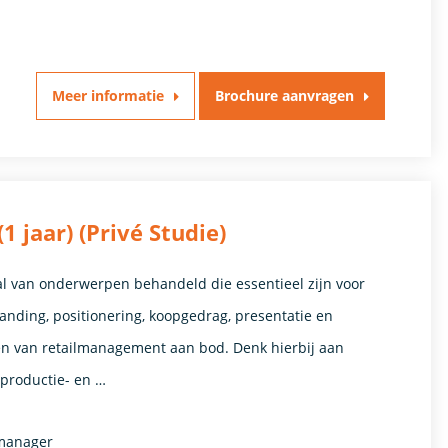
Meer informatie
Brochure aanvragen
jaar) (Privé Studie)
al van onderwerpen behandeld die essentieel zijn voor
randing, positionering, koopgedrag, presentatie en
ten van retailmanagement aan bod. Denk hierbij aan
 productie- en …
tmanager