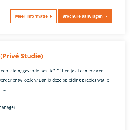
Meer informatie
Brochure aanvragen
Privé Studie)
ar een leidinggevende positie? Of ben je al een ervaren
verder ontwikkelen? Dan is deze opleiding precies wat je
en …
tmanager