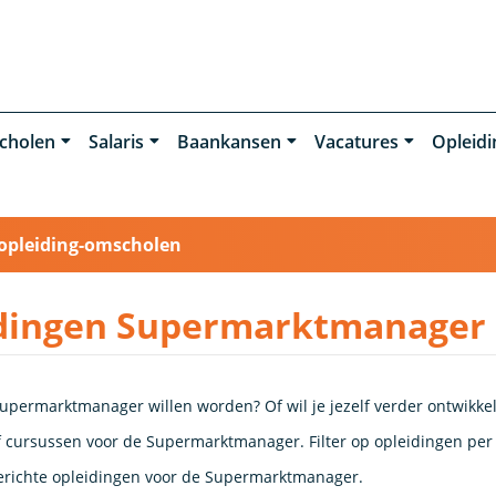
cholen
Salaris
Baankansen
Vacatures
Opleid
opleiding-omscholen
dingen Supermarktmanager
Supermarktmanager willen worden? Of wil je jezelf verder ontwikkel
 cursussen voor de Supermarktmanager. Filter op opleidingen per s
richte opleidingen voor de Supermarktmanager.