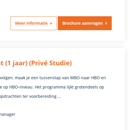
Meer informatie
Brochure aanvragen
1 jaar) (Privé Studie)
e volgen, maak je een tussenstap van MBO naar HBO en
die op HBO-niveau. Het programma lijkt grotendeels op
pdrachten ter voorbereiding …
tmanager