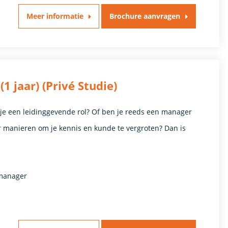
Meer informatie
Brochure aanvragen
 jaar) (Privé Studie)
 je een leidinggevende rol? Of ben je reeds een manager
r manieren om je kennis en kunde te vergroten? Dan is
tmanager