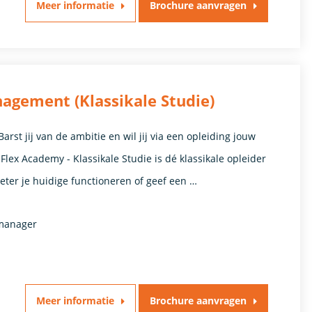
Meer informatie
Brochure aanvragen
agement (Klassikale Studie)
st jij van de ambitie en wil jij via een opleiding jouw
lex Academy - Klassikale Studie is dé klassikale opleider
ter je huidige functioneren of geef een …
tmanager
Meer informatie
Brochure aanvragen