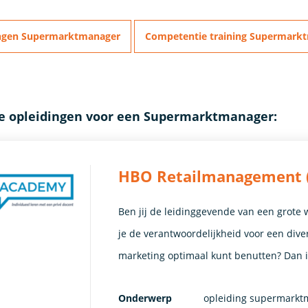
ngen Supermarktmanager
Competentie training Supermark
te opleidingen voor een Supermarktmanager:
HBO Retailmanagement (
Ben jij de leidinggevende van een grote w
je de verantwoordelijkheid voor een dive
marketing optimaal kunt benutten? Dan i
Onderwerp
opleiding supermark