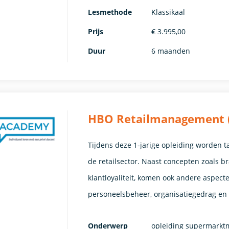
Lesmethode
Klassikaal
Prijs
€ 3.995,00
Duur
6 maanden
HBO Retailmanagement (1 
Tijdens deze 1-jarige opleiding worden t
de retailsector. Naast concepten zoals b
klantloyaliteit, komen ook andere aspec
personeelsbeheer, organisatiegedrag en
Onderwerp
opleiding supermark