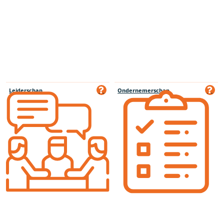
Leiderschap
Ondernemerschap