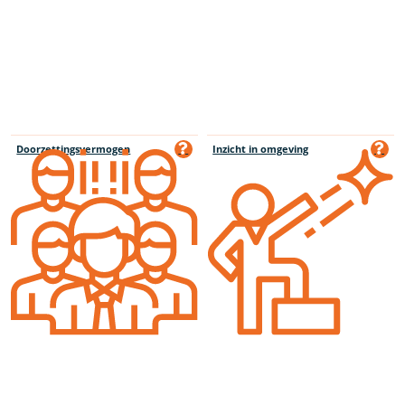
Doorzettingsvermogen
Inzicht in omgeving