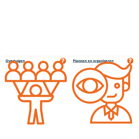
Overtuigen
Plannen en organiseren