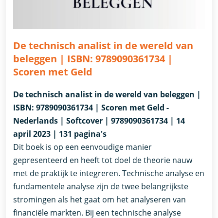
De technisch analist in de wereld van
beleggen | ISBN: 9789090361734 |
Scoren met Geld
De technisch analist in de wereld van beleggen |
ISBN: 9789090361734 | Scoren met Geld -
Nederlands | Softcover | 9789090361734 | 14
april 2023 | 131 pagina's
Dit boek is op een eenvoudige manier
gepresenteerd en heeft tot doel de theorie nauw
met de praktijk te integreren. Technische analyse en
fundamentele analyse zijn de twee belangrijkste
stromingen als het gaat om het analyseren van
financiële markten. Bij een technische analyse