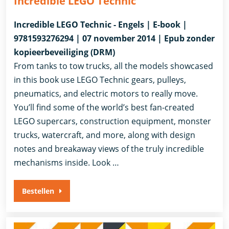
Incredible LEGO Technic
Incredible LEGO Technic - Engels | E-book |
9781593276294 | 07 november 2014 | Epub zonder
kopieerbeveiliging (DRM)
From tanks to tow trucks, all the models showcased
in this book use LEGO Technic gears, pulleys,
pneumatics, and electric motors to really move.
You’ll find some of the world’s best fan-created
LEGO supercars, construction equipment, monster
trucks, watercraft, and more, along with design
notes and breakaway views of the truly incredible
mechanisms inside. Look …
Bestellen