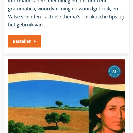
informatiekaders met uitleg en tips omtrent
grammatica, woordvorming en woordgebruik, en
Valse vrienden - actuele thema's - praktische tips bij
het gebruik van …
Bestellen