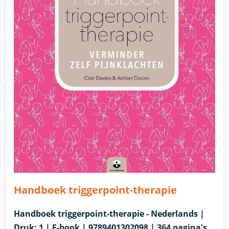
Handboek triggerpoint-therapie
Handboek triggerpoint-therapie - Nederlands |
Druk: 1 | E-book | 9789401302098 | 364 pagina's