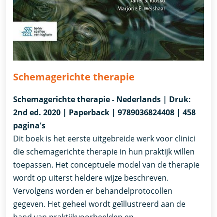
Schemagerichte therapie
Schemagerichte therapie - Nederlands | Druk:
2nd ed. 2020 | Paperback | 9789036824408 | 458
pagina's
Dit boek is het eerste uitgebreide werk voor clinici
die schemagerichte therapie in hun praktijk willen
toepassen. Het conceptuele model van de therapie
wordt op uiterst heldere wijze beschreven.
Vervolgens worden er behandelprotocollen
gegeven. Het geheel wordt geïllustreerd aan de
hand van praktijkvoorbeelden en