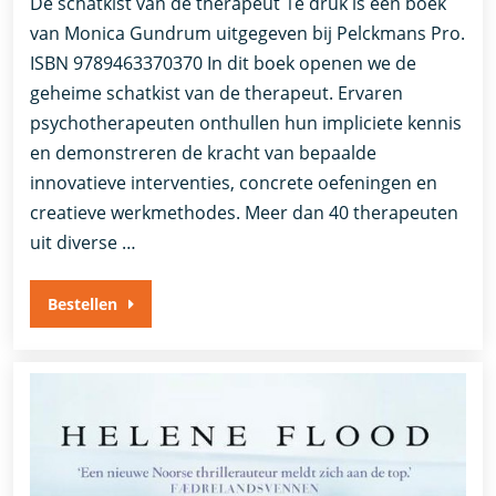
De schatkist van de therapeut 1e druk is een boek
van Monica Gundrum uitgegeven bij Pelckmans Pro.
ISBN 9789463370370 In dit boek openen we de
geheime schatkist van de therapeut. Ervaren
psychotherapeuten onthullen hun impliciete kennis
en demonstreren de kracht van bepaalde
innovatieve interventies, concrete oefeningen en
creatieve werkmethodes. Meer dan 40 therapeuten
uit diverse …
Bestellen