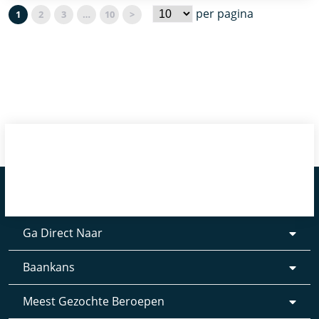
per pagina
1
2
3
…
10
>
Ga Direct Naar
Baankans
Meest Gezochte Beroepen