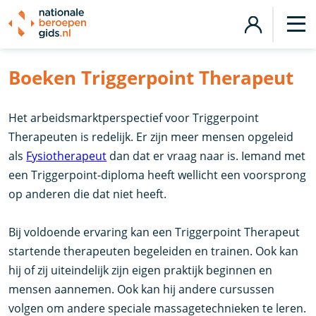
Boeken Triggerpoint Therapeut
Het arbeidsmarktperspectief voor Triggerpoint
Therapeuten is redelijk. Er zijn meer mensen opgeleid
als
Fysiotherapeut
dan dat er vraag naar is. Iemand met
een Triggerpoint-diploma heeft wellicht een voorsprong
op anderen die dat niet heeft.
Bij voldoende ervaring kan een Triggerpoint Therapeut
startende therapeuten begeleiden en trainen. Ook kan
hij of zij uiteindelijk zijn eigen praktijk beginnen en
mensen aannemen. Ook kan hij andere cursussen
volgen om andere speciale massagetechnieken te leren.