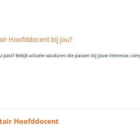
air Hoofddocent bij jou?
ou past? Bekijk actuele vacatures die passen bij jouw interesse, co
itair Hoofddocent