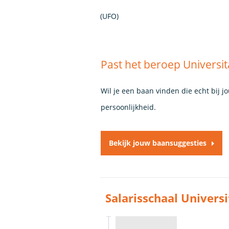
(UFO)
Past het beroep Universit
Wil je een baan vinden die echt bij j
persoonlijkheid.
Bekijk jouw baansuggesties
Salarisschaal Univers