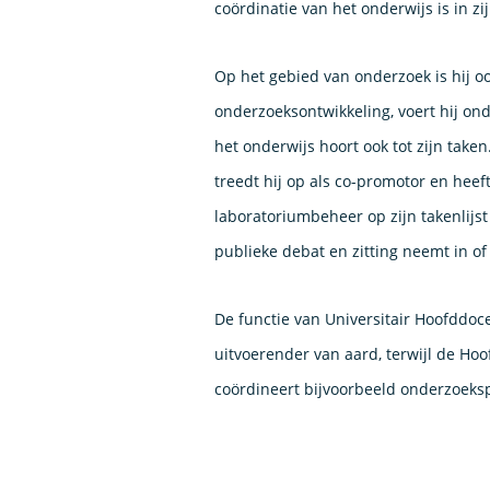
coördinatie van het onderwijs is in z
Op het gebied van onderzoek is hij oo
onderzoeksontwikkeling, voert hij ond
het onderwijs hoort ook tot zijn taken
treedt hij op als co-promotor en heeft
laboratoriumbeheer op zijn takenlijst
publieke debat en zitting neemt in o
De functie van Universitair Hoofddoc
uitvoerender van aard, terwijl de H
coördineert bijvoorbeeld onderzoek