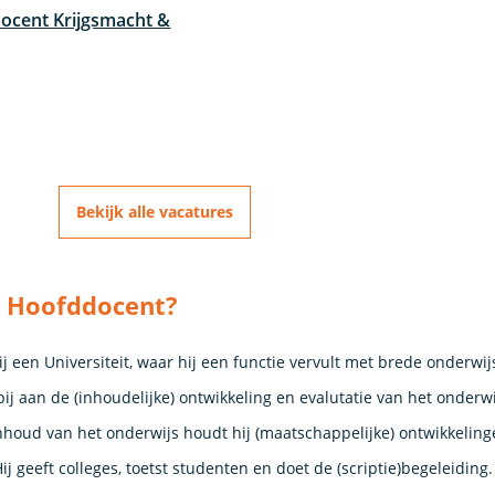
docent Krijgsmacht &
Bekijk alle vacatures
ir Hoofddocent?
j een Universiteit, waar hij een functie vervult met brede onderwij
j aan de (inhoudelijke) ontwikkeling en evalutatie van het onderwi
inhoud van het onderwijs houdt hij (maatschappelijke) ontwikkeling
j geeft colleges, toetst studenten en doet de (scriptie)begeleiding