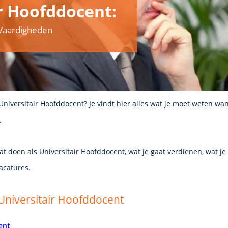
r Hoofddocent:
& Vaardigheden
Universitair Hoofddocent? Je vindt hier alles wat je moet weten wa
.
at doen als Universitair Hoofddocent, wat je gaat verdienen, wat j
acatures.
 Universitair Hoofddocent
ent