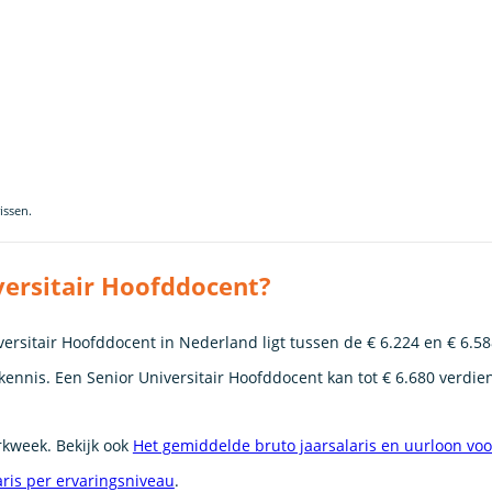
issen.
versitair Hoofddocent?
ersitair Hoofddocent in Nederland ligt tussen de € 6.224 en € 6.58
kennis. Een Senior Universitair Hoofddocent kan tot € 6.680 verdie
erkweek. Bekijk ook
Het gemiddelde bruto jaarsalaris en uurloon vo
aris per ervaringsniveau
.