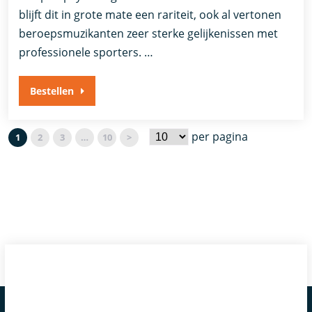
blijft dit in grote mate een rariteit, ook al vertonen
beroepsmuzikanten zeer sterke gelijkenissen met
professionele sporters. …
Bestellen
per pagina
1
2
3
…
10
>