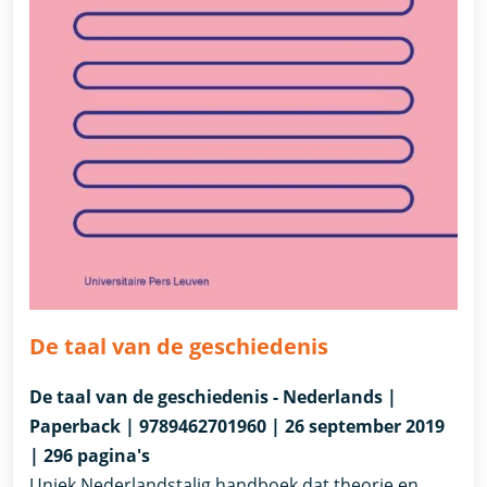
De taal van de geschiedenis
De taal van de geschiedenis - Nederlands |
Paperback | 9789462701960 | 26 september 2019
| 296 pagina's
Uniek Nederlandstalig handboek dat theorie en