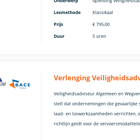
Onderwerp
opleiding veiligheidsa
Lesmethode
Klassikaal
Prijs
€ 795,00
Duur
5 uren
Verlenging Veiligheidsa
Veiligheidsadviseur Algemeen en Wegverv
stelt dat ondernemingen die gevaarlijke
laad- en loswerkzaamheden verrichten, o
richtlijn geldt voor de vervoersmodalite