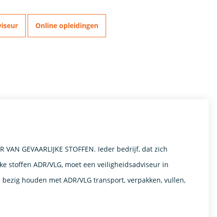
viseur
Online opleidingen
VAN GEVAARLIJKE STOFFEN. Ieder bedrijf, dat zich
ke stoffen ADR/VLG, moet een veiligheidsadviseur in
ch bezig houden met ADR/VLG transport, verpakken, vullen,