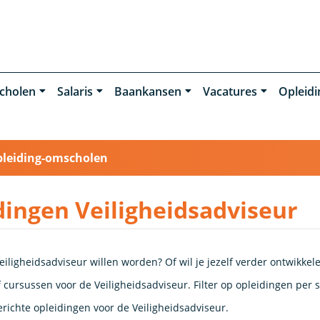
cholen
Salaris
Baankansen
Vacatures
Opleid
pleiding-omscholen
dingen Veiligheidsadviseur
eiligheidsadviseur willen worden? Of wil je jezelf verder ontwikkel
 cursussen voor de Veiligheidsadviseur. Filter op opleidingen per s
richte opleidingen voor de Veiligheidsadviseur.