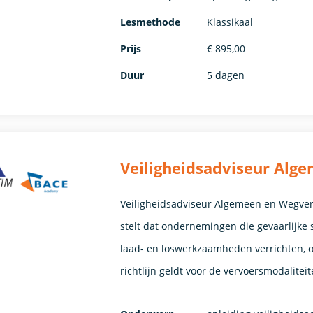
Lesmethode
Klassikaal
Prijs
€ 895,00
Duur
5 dagen
Veiligheidsadviseur Alg
Veiligheidsadviseur Algemeen en Wegverv
stelt dat ondernemingen die gevaarlijke
laad- en loswerkzaamheden verrichten, o
richtlijn geldt voor de vervoersmodalite