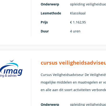
Onderwerp
opleiding veiligheidsa
Lesmethode
Klassikaal
Prijs
€ 1.162,95
Duur
4 uren
cursus veiligheidsadvis
Cursus Veiligheidsadviseur De Veiligheid
mogelijke middelen en maatregelen er voo
en alle aan dit soort activiteiten verbond
Onderwerp
opleiding veiligheidsa