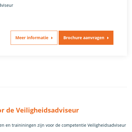
dviseur
Meer informatie
Brochure aanvragen
r de Veiligheidsadviseur
en en traininingen zijn voor de competentie Veiligheidsadviseur