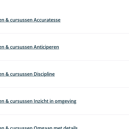
en & cursussen Accuratesse
en & cursussen Anticiperen
en & cursussen Discipline
en & cursussen Inzicht in omgeving
en & cursussen Omgaan met details