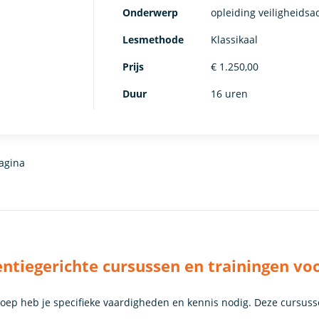
Onderwerp
opleiding veiligheidsa
Lesmethode
Klassikaal
Prijs
€ 1.250,00
Duur
16 uren
agina
tiegerichte cursussen en trainingen voo
roep heb je specifieke vaardigheden en kennis nodig. Deze cursuss