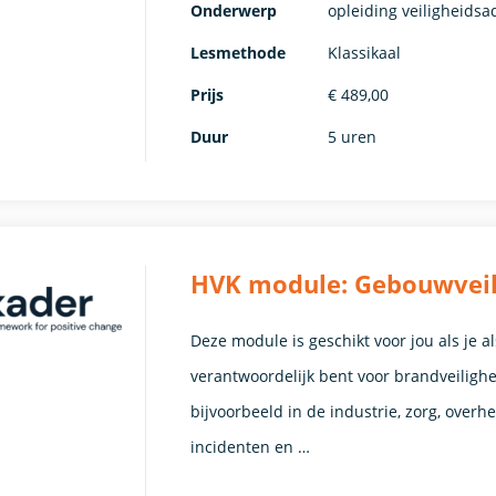
Onderwerp
opleiding veiligheidsa
Lesmethode
Klassikaal
Prijs
€ 489,00
Duur
5 uren
HVK module: Gebouwveil
Deze module is geschikt voor jou als je a
verantwoordelijk bent voor brandveilighe
bijvoorbeeld in de industrie, zorg, overh
incidenten en …