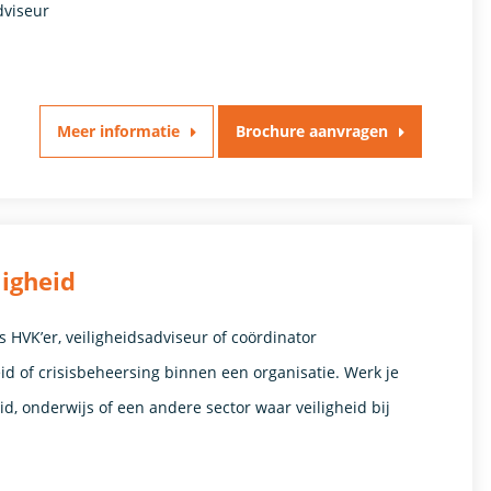
dviseur
Meer informatie
Brochure aanvragen
igheid
ls HVK’er, veiligheidsadviseur of coördinator
id of crisisbeheersing binnen een organisatie. Werk je
eid, onderwijs of een andere sector waar veiligheid bij