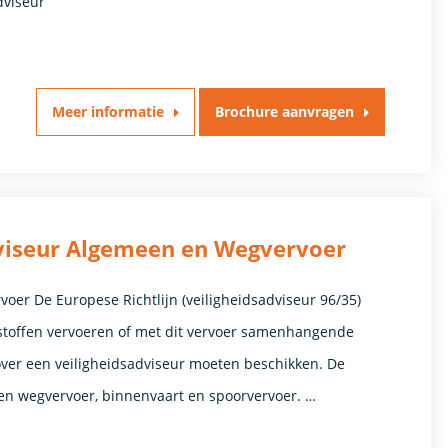
dviseur
Meer informatie
Brochure aanvragen
dviseur Algemeen en Wegvervoer
oer De Europese Richtlijn (veiligheidsadviseur 96/35)
 stoffen vervoeren of met dit vervoer samenhangende
ver een veiligheidsadviseur moeten beschikken. De
iten wegvervoer, binnenvaart en spoorvervoer. …