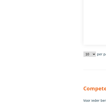
per p
Competen
Voor ieder be