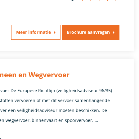
Meer informatie
Brochure aanvragen
emeen en Wegvervoer
oer De Europese Richtlijn (veiligheidsadviseur 96/35)
 stoffen vervoeren of met dit vervoer samenhangende
ver een veiligheidsadviseur moeten beschikken. De
iten wegvervoer, binnenvaart en spoorvervoer. …