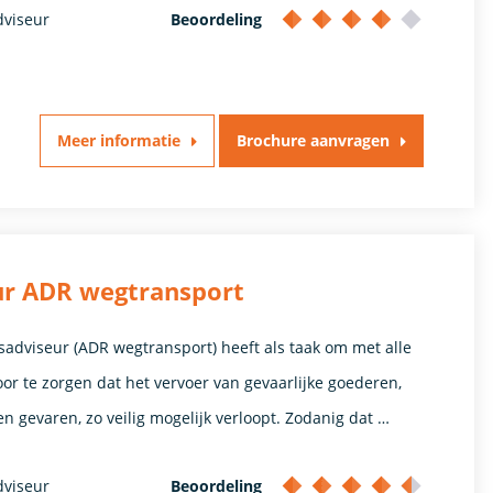
dviseur
Beoordeling
Meer informatie
Brochure aanvragen
eur ADR wegtransport
sadviseur (ADR wegtransport) heeft als taak om met alle
r te zorgen dat het vervoer van gevaarlijke goederen,
en gevaren, zo veilig mogelijk verloopt. Zodanig dat …
dviseur
Beoordeling