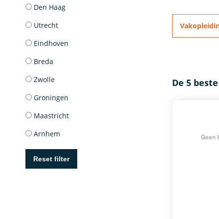
Den Haag
Utrecht
Vakopleidin
Eindhoven
Breda
Zwolle
De 5 beste
Groningen
Maastricht
Arnhem
Reset filter