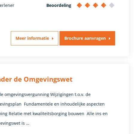
erlener
Beoordeling
Meer informatie
Brochure aanvragen
nder de Omgevingswet
 de omgevingsvergunning Wijzigingen t.o.v. de
gevingsplan Fundamentele en inhoudelijke aspecten
ng Relatie met kwaliteitsborging bouwen Alle ins en
evingswet is …