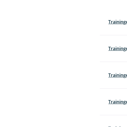
Training
Training
Training
Trainin