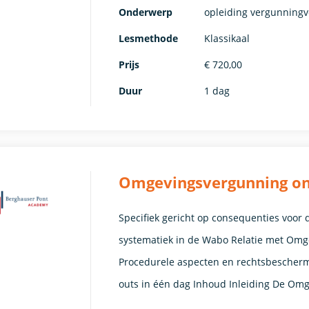
Onderwerp
opleiding vergunningv
Lesmethode
Klassikaal
Prijs
€ 720,00
Duur
1 dag
Omgevingsvergunning o
Specifiek gericht op consequenties voor
systematiek in de Wabo Relatie met Om
Procedurele aspecten en rechtsbeschermi
outs in één dag Inhoud Inleiding De Omg