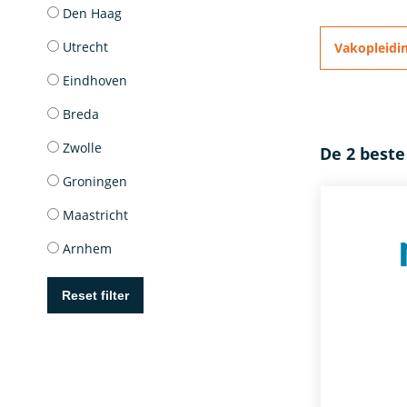
Den Haag
Utrecht
Vakopleidi
Eindhoven
Breda
Zwolle
De 2 beste
Groningen
Maastricht
Arnhem
Reset filter