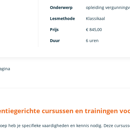
Onderwerp
opleiding vergunningv
Lesmethode
Klassikaal
Prijs
€ 845,00
Duur
6 uren
agina
tiegerichte cursussen en trainingen vo
roep heb je specifieke vaardigheden en kennis nodig. Deze cursuss