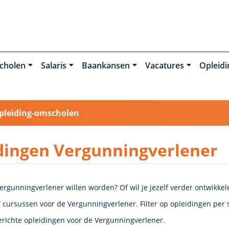
cholen
Salaris
Baankansen
Vacatures
Opleid
pleiding-omscholen
dingen Vergunningverlener
ergunningverlener willen worden? Of wil je jezelf verder ontwikkel
 cursussen voor de Vergunningverlener. Filter op opleidingen per s
richte opleidingen voor de Vergunningverlener.