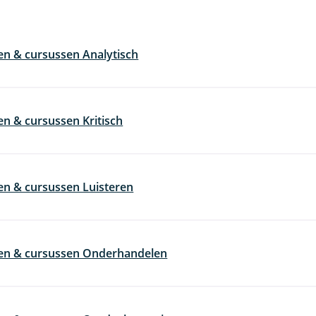
en & cursussen Analytisch
en & cursussen Kritisch
en & cursussen Luisteren
gen & cursussen Onderhandelen