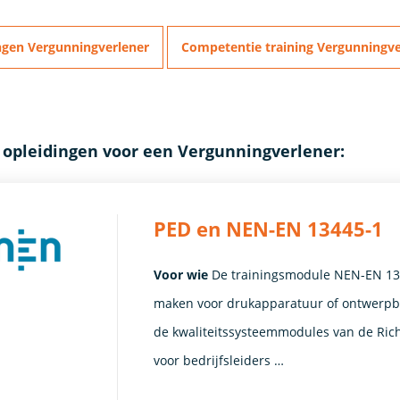
ngen Vergunningverlener
Competentie training Vergunningve
 opleidingen voor een Vergunningverlener:
PED en NEN-EN 13445-1
Voor wie
De trainingsmodule NEN-EN 134
maken voor drukapparatuur of ontwerpbe
de kwaliteitssysteemmodules van de Richt
voor bedrijfsleiders …