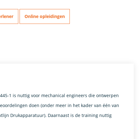
rlener
Online opleidingen
45-1 is nuttig voor mechanical engineers die ontwerpen
oordelingen doen (onder meer in het kader van één van
lijn Drukapparatuur). Daarnaast is de training nuttig