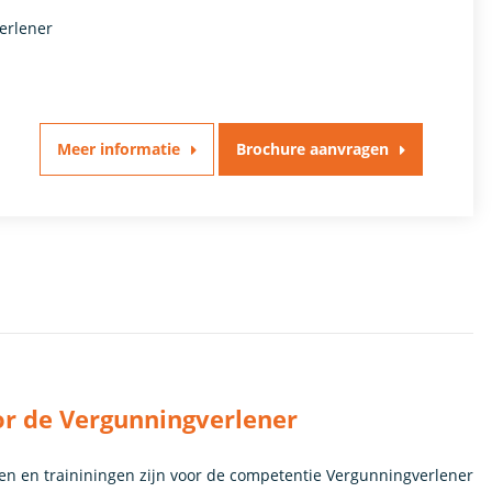
erlener
Meer informatie
Brochure aanvragen
or de Vergunningverlener
en en traininingen zijn voor de competentie Vergunningverlener