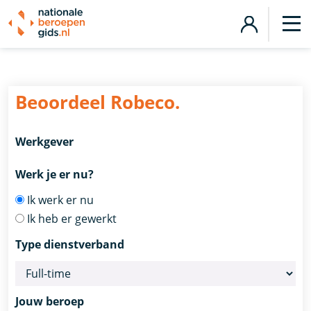
Beoordeel
Robeco.
Werkgever
Werk je er nu?
Ik werk er nu
Ik heb er gewerkt
Type dienstverband
Jouw beroep