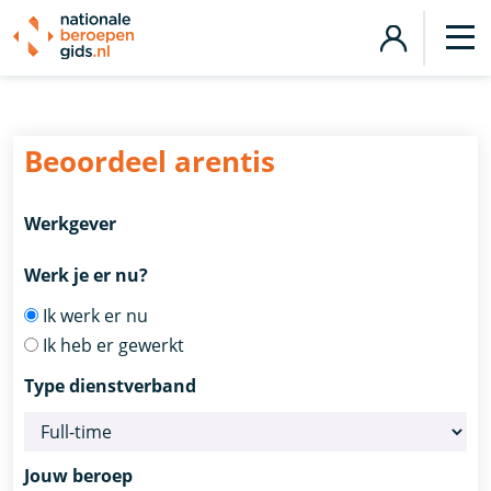
Beoordeel
arentis
Werkgever
Werk je er nu?
Ik werk er nu
Ik heb er gewerkt
Type dienstverband
Jouw beroep